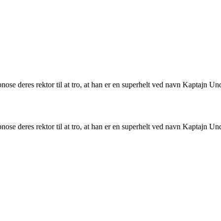
ose deres rektor til at tro, at han er en superhelt ved navn Kaptajn Un
ose deres rektor til at tro, at han er en superhelt ved navn Kaptajn Un