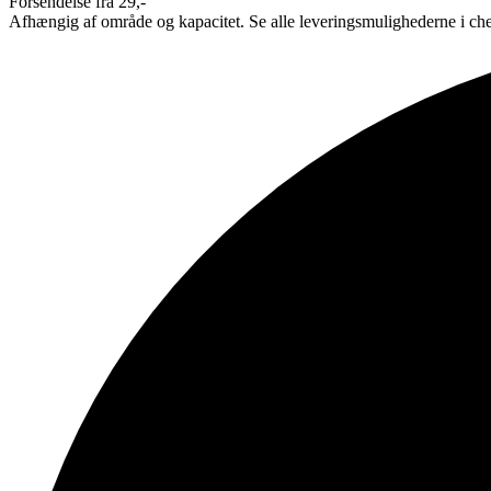
Forsendelse fra 29,-
Afhængig af område og kapacitet. Se alle leveringsmulighederne i ch