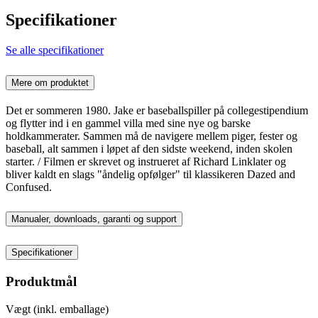
Specifikationer
Se alle specifikationer
Mere om produktet
Det er sommeren 1980. Jake er baseballspiller på collegestipendium
og flytter ind i en gammel villa med sine nye og barske
holdkammerater. Sammen må de navigere mellem piger, fester og
baseball, alt sammen i løpet af den sidste weekend, inden skolen
starter. / Filmen er skrevet og instrueret af Richard Linklater og
bliver kaldt en slags "åndelig opfølger" til klassikeren Dazed and
Confused.
Manualer, downloads, garanti og support
Specifikationer
Produktmål
Vægt (inkl. emballage)