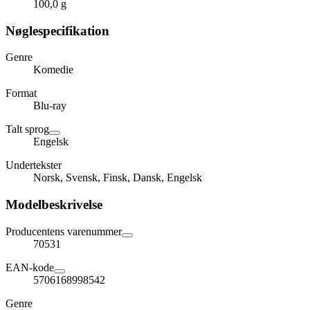
100,0 g
Nøglespecifikation
Genre
Komedie
Format
Blu-ray
Talt sprog
Engelsk
Undertekster
Norsk, Svensk, Finsk, Dansk, Engelsk
Modelbeskrivelse
Producentens varenummer
70531
EAN-kode
5706168998542
Genre