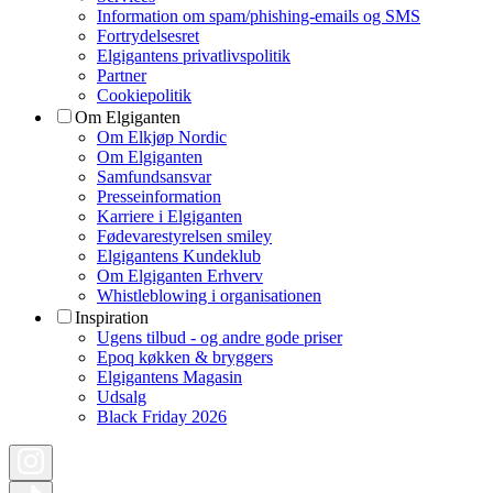
Information om spam/phishing-emails og SMS
Fortrydelsesret
Elgigantens privatlivspolitik
Partner
Cookiepolitik
Om Elgiganten
Om Elkjøp Nordic
Om Elgiganten
Samfundsansvar
Presseinformation
Karriere i Elgiganten
Fødevarestyrelsen smiley
Elgigantens Kundeklub
Om Elgiganten Erhverv
Whistleblowing i organisationen
Inspiration
Ugens tilbud - og andre gode priser
Epoq køkken & bryggers
Elgigantens Magasin
Udsalg
Black Friday 2026