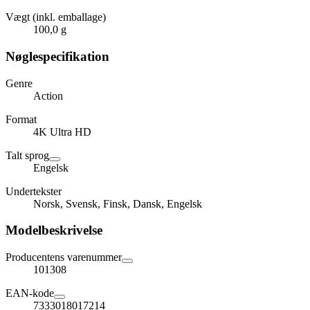
Vægt (inkl. emballage)
100,0 g
Nøglespecifikation
Genre
Action
Format
4K Ultra HD
Talt sprog
Engelsk
Undertekster
Norsk, Svensk, Finsk, Dansk, Engelsk
Modelbeskrivelse
Producentens varenummer
101308
EAN-kode
7333018017214