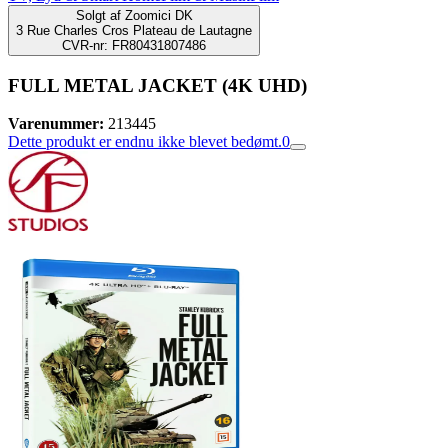
Solgt af
Zoomici DK
3 Rue Charles Cros Plateau de Lautagne
CVR-nr: FR80431807486
FULL METAL JACKET (4K UHD)
Varenummer:
213445
Dette produkt er endnu ikke blevet bedømt.
0