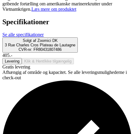
gribende fortælling om amerikanske marinerekrutter under
Vietnamkrigen.
Læs mere om produktet
Specifikationer
Se alle specifikationer
Solgt af
Zoomici DK
3 Rue Charles Cros Plateau de Lautagne
CVR-nr: FR80431807486
405.-
Levering
Klik & Hent
Ikke tilgængelig
Gratis levering
Afhængig af område og kapacitet. Se alle leveringsmulighederne i
check-out