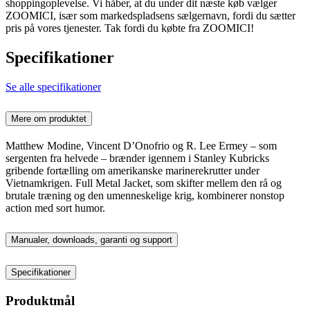
shoppingoplevelse. Vi håber, at du under dit næste køb vælger
ZOOMICI, især som markedspladsens sælgernavn, fordi du sætter
pris på vores tjenester. Tak fordi du købte fra ZOOMICI!
Specifikationer
Se alle specifikationer
Mere om produktet
Matthew Modine, Vincent D’Onofrio og R. Lee Ermey – som
sergenten fra helvede – brænder igennem i Stanley Kubricks
gribende fortælling om amerikanske marinerekrutter under
Vietnamkrigen. Full Metal Jacket, som skifter mellem den rå og
brutale træning og den umenneskelige krig, kombinerer nonstop
action med sort humor.
Manualer, downloads, garanti og support
Specifikationer
Produktmål