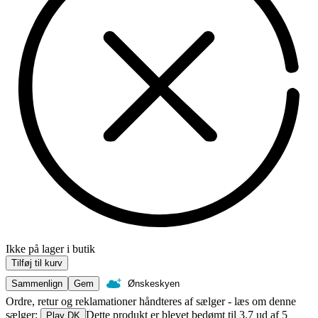
Ikke på lager i butik
Tilføj til kurv
Sammenlign
Gem
Ønskeskyen
Ordre, retur og reklamationer håndteres af sælger - læs om denne
sælger:
Dette produkt er blevet bedømt til 3.7 ud af 5
Play DK