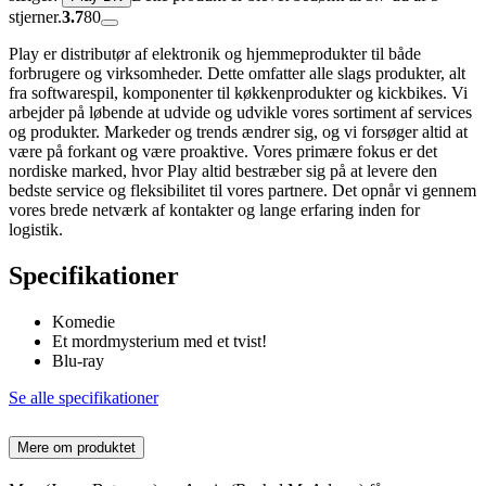
stjerner.
3.7
80
Play er distributør af elektronik og hjemmeprodukter til både
forbrugere og virksomheder. Dette omfatter alle slags produkter, alt
fra softwarespil, komponenter til køkkenprodukter og kickbikes. Vi
arbejder på løbende at udvide og udvikle vores sortiment af services
og produkter. Markeder og trends ændrer sig, og vi forsøger altid at
være på forkant og være proaktive. Vores primære fokus er det
nordiske marked, hvor Play altid bestræber sig på at levere den
bedste service og fleksibilitet til vores partnere. Det opnår vi gennem
vores brede netværk af kontakter og lange erfaring inden for
logistik.
Specifikationer
Komedie
Et mordmysterium med et tvist!
Blu-ray
Se alle specifikationer
Mere om produktet