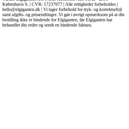
København S. | CVR: 17237977 | Alle rettigheder forbeholdes |
hello@elgiganten.dk | Vi tager forbehold for tryk- og korrekturfejl
samt afgifts- og prisændringer. Vi gør i øvrigt opmærksom på at din
bestilling ikke er bindende for Elgiganten, før Elgiganten har
behandlet din ordre og sendt en bindende faktura.