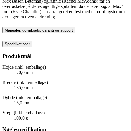
Max (Jason Bateman) og Annie (Rachel McAdams) får en
overraskelse på deres ugentlige spilaften, da det viser sig, at Max’
bror (Kyle Chandler) har arrangeret en fest med et mordmysterium,
der tager en uventet drejning.
Manualer, downloads, garanti og support
Specifikationer
Produktmål
Højde (inkl. emballage)
170,0 mm
Bredde (inkl. emballage)
135,0 mm
Dybde (inkl. emballage)
15,0 mm
Vægt (inkl. emballage)
100,0 g
Nøglespecifikation