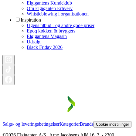
Elgigantens Kundeklub
Om Elgiganten Erhverv
Whistleblowing i organisationen
Inspiration
Ugens tilbud - og andre gode priser
Epoq køkken & bryggers
Elgigantens Magasin
Udsalg
Black Friday 2026
Salgs- og leveringsbetingelser
Kategorier
Brands
Cookie indstillinger
©2026 Elgiganten A/S | Arne Jacobsens Allé 16, 2. - 2300