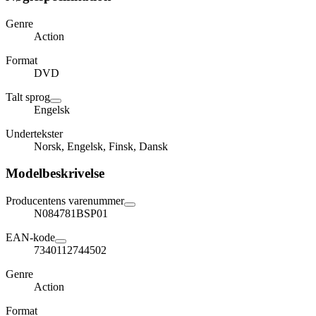
Genre
Action
Format
DVD
Talt sprog
Engelsk
Undertekster
Norsk, Engelsk, Finsk, Dansk
Modelbeskrivelse
Producentens varenummer
N084781BSP01
EAN-kode
7340112744502
Genre
Action
Format