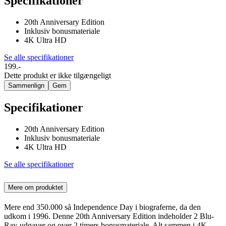
Specifikationer
20th Anniversary Edition
Inklusiv bonusmateriale
4K Ultra HD
Se alle specifikationer
199.-
Dette produkt er ikke tilgængeligt
Sammenlign
Gem
Specifikationer
20th Anniversary Edition
Inklusiv bonusmateriale
4K Ultra HD
Se alle specifikationer
Mere om produktet
Mere end 350.000 så Independence Day i biograferne, da den
udkom i 1996. Denne 20th Anniversary Edition indeholder 2 Blu-
Ray-udgaver og over 2 timers bonusmateriale. Alt sammen i 4K