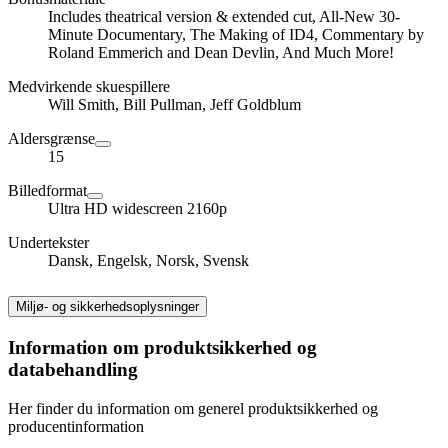
Includes theatrical version & extended cut, All-New 30-
Minute Documentary, The Making of ID4, Commentary by
Roland Emmerich and Dean Devlin, And Much More!
Medvirkende skuespillere
Will Smith, Bill Pullman, Jeff Goldblum
Aldersgrænse
15
Billedformat
Ultra HD widescreen 2160p
Undertekster
Dansk, Engelsk, Norsk, Svensk
Miljø- og sikkerhedsoplysninger
Information om produktsikkerhed og
databehandling
Her finder du information om generel produktsikkerhed og
producentinformation