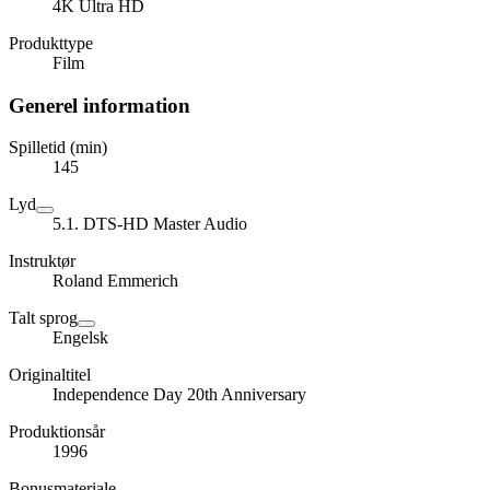
4K Ultra HD
Produkttype
Film
Generel information
Spilletid (min)
145
Lyd
5.1. DTS-HD Master Audio
Instruktør
Roland Emmerich
Talt sprog
Engelsk
Originaltitel
Independence Day 20th Anniversary
Produktionsår
1996
Bonusmateriale