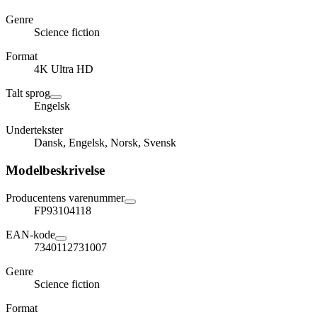
Genre
Science fiction
Format
4K Ultra HD
Talt sprog
Engelsk
Undertekster
Dansk, Engelsk, Norsk, Svensk
Modelbeskrivelse
Producentens varenummer
FP93104118
EAN-kode
7340112731007
Genre
Science fiction
Format