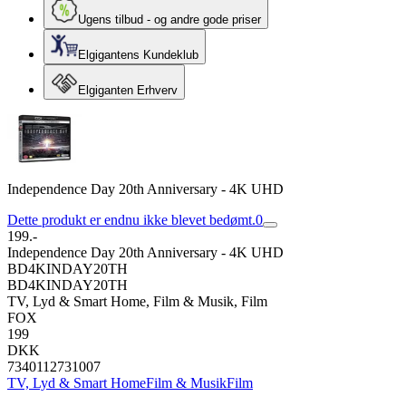
Ugens tilbud - og andre gode priser
Elgigantens Kundeklub
Elgiganten Erhverv
Independence Day 20th Anniversary - 4K UHD
Dette produkt er endnu ikke blevet bedømt.
0
199.-
Independence Day 20th Anniversary - 4K UHD
BD4KINDAY20TH
BD4KINDAY20TH
TV, Lyd & Smart Home, Film & Musik, Film
FOX
199
DKK
7340112731007
TV, Lyd & Smart Home
Film & Musik
Film