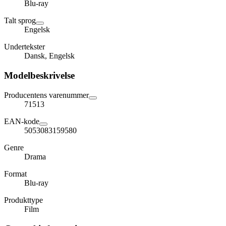
Blu-ray
Talt sprog
Engelsk
Undertekster
Dansk, Engelsk
Modelbeskrivelse
Producentens varenummer
71513
EAN-kode
5053083159580
Genre
Drama
Format
Blu-ray
Produkttype
Film