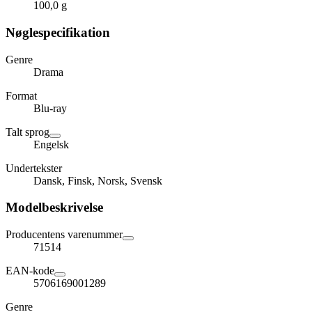
100,0 g
Nøglespecifikation
Genre
Drama
Format
Blu-ray
Talt sprog
Engelsk
Undertekster
Dansk, Finsk, Norsk, Svensk
Modelbeskrivelse
Producentens varenummer
71514
EAN-kode
5706169001289
Genre