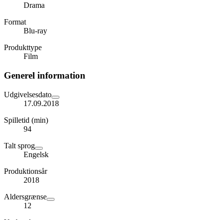
Drama
Format
Blu-ray
Produkttype
Film
Generel information
Udgivelsesdato
17.09.2018
Spilletid (min)
94
Talt sprog
Engelsk
Produktionsår
2018
Aldersgrænse
12