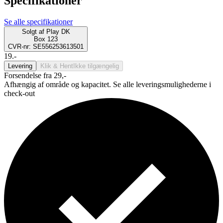
Specifikationer
Se alle specifikationer
Solgt af
Play DK
Box 123
CVR-nr: SE556253613501
19.-
Levering
Klik & Hent
Ikke tilgængelig
Forsendelse fra 29,-
Afhængig af område og kapacitet. Se alle leveringsmulighederne i
check-out