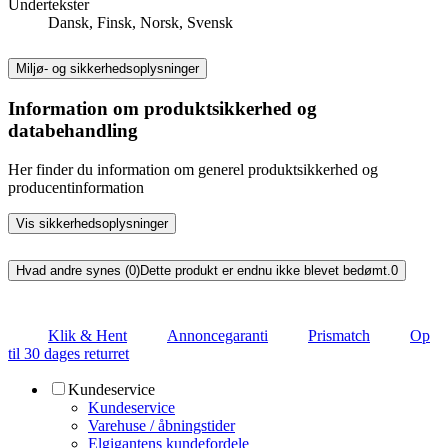
Undertekster
Dansk, Finsk, Norsk, Svensk
Miljø- og sikkerhedsoplysninger
Information om produktsikkerhed og
databehandling
Her finder du information om generel produktsikkerhed og
producentinformation
Vis sikkerhedsoplysninger
Hvad andre synes (0)
Dette produkt er endnu ikke blevet bedømt.
0
Klik & Hent
Annoncegaranti
Prismatch
Op
til 30 dages returret
Kundeservice
Kundeservice
Varehuse / åbningstider
Elgigantens kundefordele