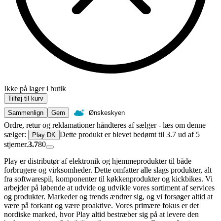
Ikke på lager i butik
Tilføj til kurv
Sammenlign
Gem
Ønskeskyen
Ordre, retur og reklamationer håndteres af sælger - læs om denne
sælger:
Dette produkt er blevet bedømt til 3.7 ud af 5
Play DK
stjerner.
3.7
80
Play er distributør af elektronik og hjemmeprodukter til både
forbrugere og virksomheder. Dette omfatter alle slags produkter, alt
fra softwarespil, komponenter til køkkenprodukter og kickbikes. Vi
arbejder på løbende at udvide og udvikle vores sortiment af services
og produkter. Markeder og trends ændrer sig, og vi forsøger altid at
være på forkant og være proaktive. Vores primære fokus er det
nordiske marked, hvor Play altid bestræber sig på at levere den