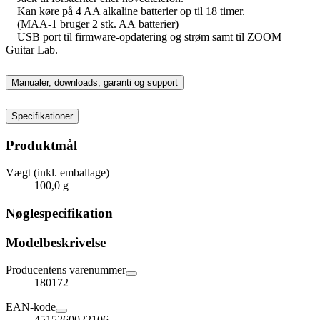
Kan køre på 4 AA alkaline batterier op til 18 timer.
(MAA-1 bruger 2 stk. AA batterier)
USB port til firmware-opdatering og strøm samt til ZOOM
Guitar Lab.
Manualer, downloads, garanti og support
Specifikationer
Produktmål
Vægt (inkl. emballage)
100,0 g
Nøglespecifikation
Modelbeskrivelse
Producentens varenummer
180172
EAN-kode
4515260022106