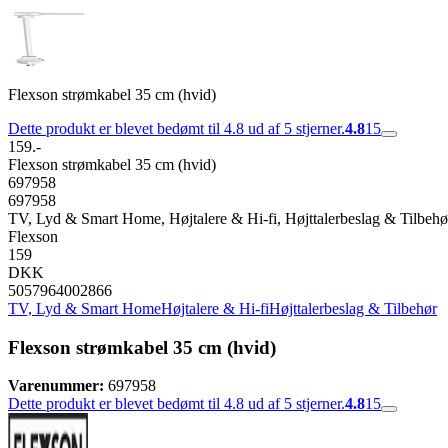
Flexson strømkabel 35 cm (hvid)
Dette produkt er blevet bedømt til 4.8 ud af 5 stjerner.
4.8
15
159.-
Flexson strømkabel 35 cm (hvid)
697958
697958
TV, Lyd & Smart Home, Højtalere & Hi-fi, Højttalerbeslag & Tilbehø
Flexson
159
DKK
5057964002866
TV, Lyd & Smart Home
Højtalere & Hi-fi
Højttalerbeslag & Tilbehør
Flexson strømkabel 35 cm (hvid)
Varenummer:
697958
Dette produkt er blevet bedømt til 4.8 ud af 5 stjerner.
4.8
15