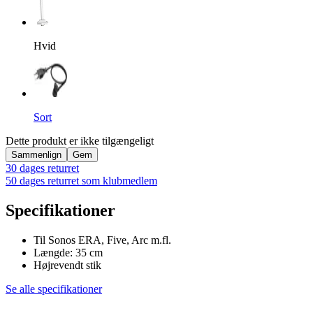
Hvid
Sort
Dette produkt er ikke tilgængeligt
Sammenlign
Gem
30 dages returret
50 dages returret som klubmedlem
Specifikationer
Til Sonos ERA, Five, Arc m.fl.
Længde: 35 cm
Højrevendt stik
Se alle specifikationer