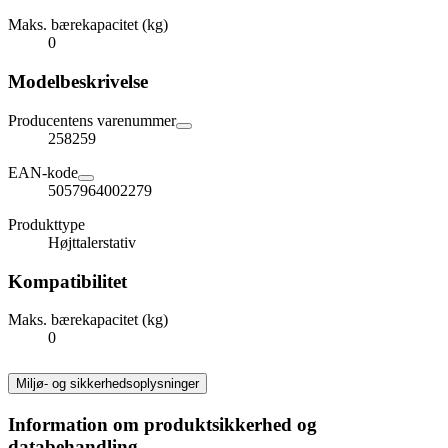
Maks. bærekapacitet (kg)
0
Modelbeskrivelse
Producentens varenummer
258259
EAN-kode
5057964002279
Produkttype
Højttalerstativ
Kompatibilitet
Maks. bærekapacitet (kg)
0
Miljø- og sikkerhedsoplysninger
Information om produktsikkerhed og
databehandling