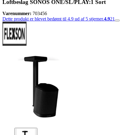
Loftbeslag SONOS ONE/SL/PLAY:1 Sort
Varenummer:
703456
Dette produkt er blevet bedømt til 4.9 ud af 5 stjerner.
4.9
21