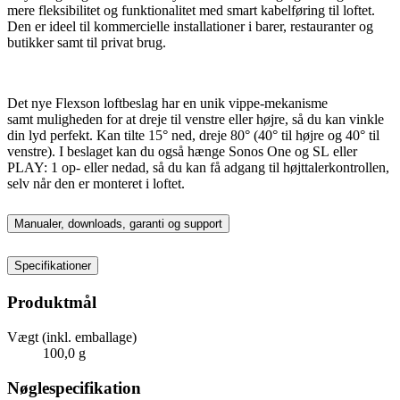
mere fleksibilitet og funktionalitet med smart kabelføring til loftet.
Den er ideel til kommercielle installationer i barer, restauranter og
butikker samt til privat brug.
Det nye Flexson loftbeslag har en unik vippe-mekanisme
samt muligheden for at dreje til venstre eller højre, så du kan vinkle
din lyd perfekt. Kan tilte 15° ned, dreje 80° (40° til højre og 40° til
venstre). I beslaget kan du også hænge Sonos One og SL eller
PLAY: 1 op- eller nedad, så du kan få adgang til højttalerkontrollen,
selv når den er monteret i loftet.
Manualer, downloads, garanti og support
Specifikationer
Produktmål
Vægt (inkl. emballage)
100,0 g
Nøglespecifikation