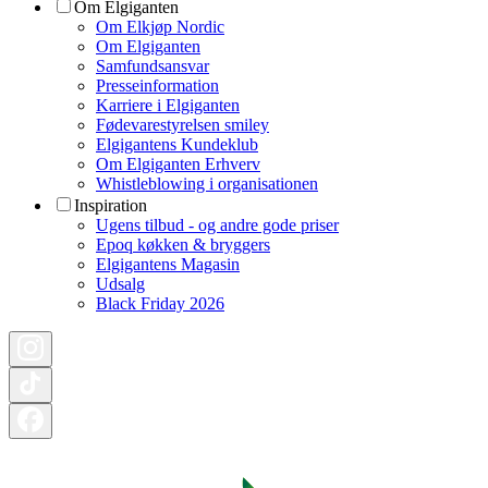
Om Elgiganten
Om Elkjøp Nordic
Om Elgiganten
Samfundsansvar
Presseinformation
Karriere i Elgiganten
Fødevarestyrelsen smiley
Elgigantens Kundeklub
Om Elgiganten Erhverv
Whistleblowing i organisationen
Inspiration
Ugens tilbud - og andre gode priser
Epoq køkken & bryggers
Elgigantens Magasin
Udsalg
Black Friday 2026