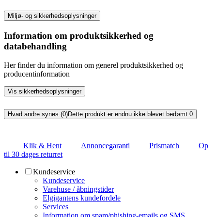
Miljø- og sikkerhedsoplysninger
Information om produktsikkerhed og
databehandling
Her finder du information om generel produktsikkerhed og
producentinformation
Vis sikkerhedsoplysninger
Hvad andre synes (0)
Dette produkt er endnu ikke blevet bedømt.
0
Klik & Hent
Annoncegaranti
Prismatch
Op
til 30 dages returret
Kundeservice
Kundeservice
Varehuse / åbningstider
Elgigantens kundefordele
Services
Information om spam/phishing-emails og SMS