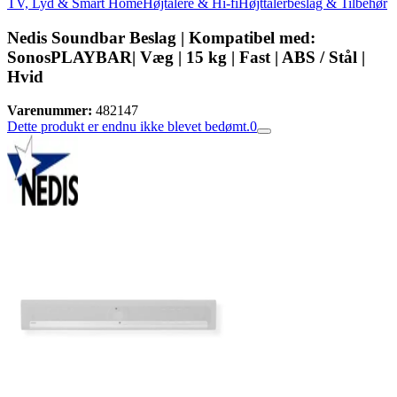
TV, Lyd & Smart Home
Højtalere & Hi-fi
Højttalerbeslag & Tilbehør
Nedis Soundbar Beslag | Kompatibel med:
SonosPLAYBAR| Væg | 15 kg | Fast | ABS / Stål |
Hvid
Varenummer:
482147
Dette produkt er endnu ikke blevet bedømt.
0