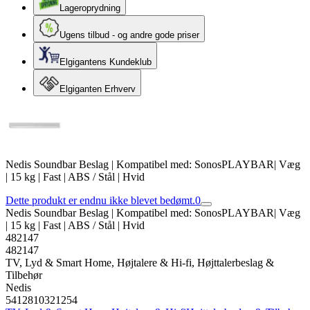
Lageroprydning
Ugens tilbud - og andre gode priser
Elgigantens Kundeklub
Elgiganten Erhverv
Nedis Soundbar Beslag | Kompatibel med: SonosPLAYBAR| Væg
| 15 kg | Fast | ABS / Stål | Hvid
Dette produkt er endnu ikke blevet bedømt.
0
Nedis Soundbar Beslag | Kompatibel med: SonosPLAYBAR| Væg
| 15 kg | Fast | ABS / Stål | Hvid
482147
482147
TV, Lyd & Smart Home, Højtalere & Hi-fi, Højttalerbeslag &
Tilbehør
Nedis
5412810321254