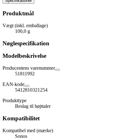
Specifikationer
Produktmål
Vægt (inkl. emballage)
100,0 g
Nøglespecifikation
Modelbeskrivelse
Producentens varenummer
51811992
EAN-kode
5412810321254
Produkttype
Beslag til højttaler
Kompatibilitet
Kompatibel med (mærke)
Sonos