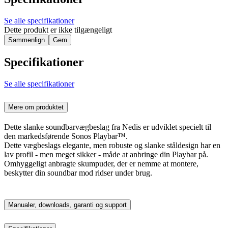
Se alle specifikationer
Dette produkt er ikke tilgængeligt
Sammenlign
Gem
Specifikationer
Se alle specifikationer
Mere om produktet
Dette slanke soundbarvægbeslag fra Nedis er udviklet specielt til
den markedsførende Sonos Playbar™.
Dette vægbeslags elegante, men robuste og slanke ståldesign har en
lav profil - men meget sikker - måde at anbringe din Playbar på.
Omhyggeligt anbragte skumpuder, der er nemme at montere,
beskytter din soundbar mod ridser under brug.
Manualer, downloads, garanti og support