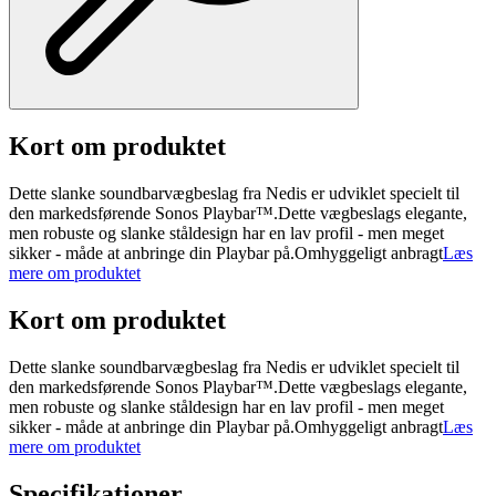
Kort om produktet
Dette slanke soundbarvægbeslag fra Nedis er udviklet specielt til
den markedsførende Sonos Playbar™.Dette vægbeslags elegante,
men robuste og slanke ståldesign har en lav profil - men meget
sikker - måde at anbringe din Playbar på.Omhyggeligt anbragt
Læs
mere om produktet
Kort om produktet
Dette slanke soundbarvægbeslag fra Nedis er udviklet specielt til
den markedsførende Sonos Playbar™.Dette vægbeslags elegante,
men robuste og slanke ståldesign har en lav profil - men meget
sikker - måde at anbringe din Playbar på.Omhyggeligt anbragt
Læs
mere om produktet
Specifikationer