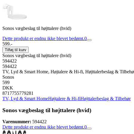
Sonos vægbeslag til højttalere (hvid)
Dette produkt er endnu ikke blevet bedømt.
0
599.-
Tilføj til kurv
Sonos vægbeslag til højttalere (hvid)
594422
594422
TV, Lyd & Smart Home, Højtalere & Hi-fi, Højttalerbeslag & Tilbehø
Sonos
599
DKK
8717755779281
TV, Lyd & Smart Home
Højtalere & Hi-fi
Højttalerbeslag & Tilbehør
Sonos vægbeslag til højttalere (hvid)
Varenummer:
594422
Dette produkt er endnu ikke blevet bedømt.
0