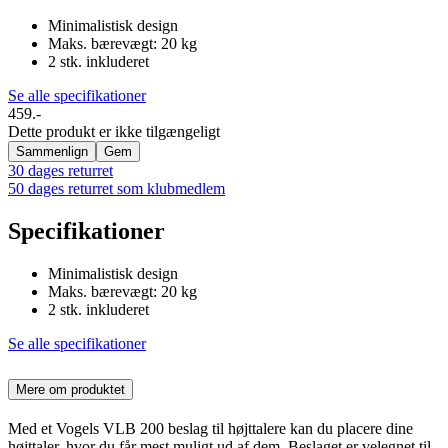
Minimalistisk design
Maks. bærevægt: 20 kg
2 stk. inkluderet
Se alle specifikationer
459.-
Dette produkt er ikke tilgængeligt
Sammenlign
Gem
30 dages returret
50 dages returret som klubmedlem
Specifikationer
Minimalistisk design
Maks. bærevægt: 20 kg
2 stk. inkluderet
Se alle specifikationer
Mere om produktet
Med et Vogels VLB 200 beslag til højttalere kan du placere dine
højttaler, hvor du får mest muligt ud af dem. Beslaget er velegnet til