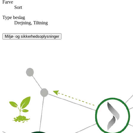
Farve
Sort
Type beslag
Drejning, Tiltning
Miljø- og sikkerhedsoplysninger