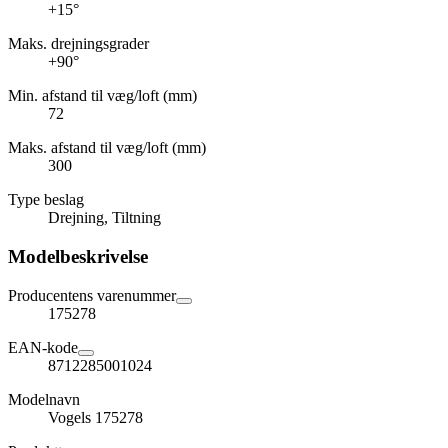
+15°
Maks. drejningsgrader
+90°
Min. afstand til væg/loft (mm)
72
Maks. afstand til væg/loft (mm)
300
Type beslag
Drejning, Tiltning
Modelbeskrivelse
Producentens varenummer
175278
EAN-kode
8712285001024
Modelnavn
Vogels 175278