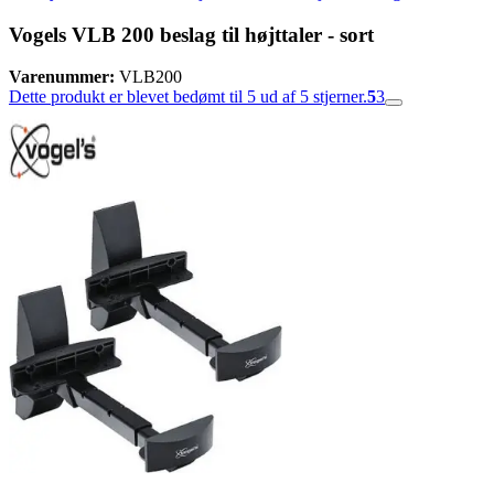
Vogels VLB 200 beslag til højttaler - sort
Varenummer:
VLB200
Dette produkt er blevet bedømt til 5 ud af 5 stjerner.
5
3