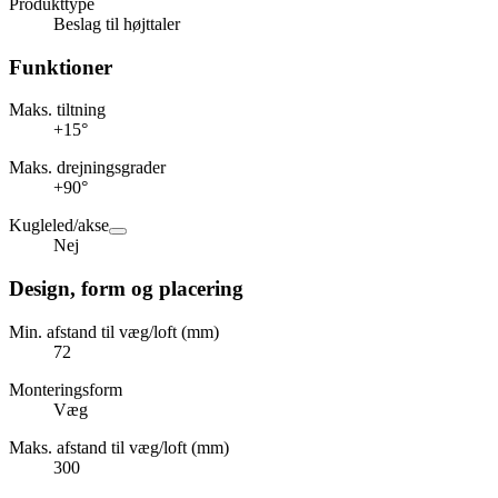
Produkttype
Beslag til højttaler
Funktioner
Maks. tiltning
+15°
Maks. drejningsgrader
+90°
Kugleled/akse
Nej
Design, form og placering
Min. afstand til væg/loft (mm)
72
Monteringsform
Væg
Maks. afstand til væg/loft (mm)
300