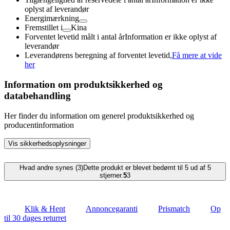
oplyst af leverandør
Energimærkning
Fremstillet i
Kina
Forventet levetid målt i antal år
Information er ikke oplyst af
leverandør
Leverandørens beregning af forventet levetid,
Få mere at vide
her
Information om produktsikkerhed og
databehandling
Her finder du information om generel produktsikkerhed og
producentinformation
Vis sikkerhedsoplysninger
Hvad andre synes (3)
Dette produkt er blevet bedømt til 5 ud af 5
stjerner.
5
3
Klik & Hent
Annoncegaranti
Prismatch
Op
til 30 dages returret