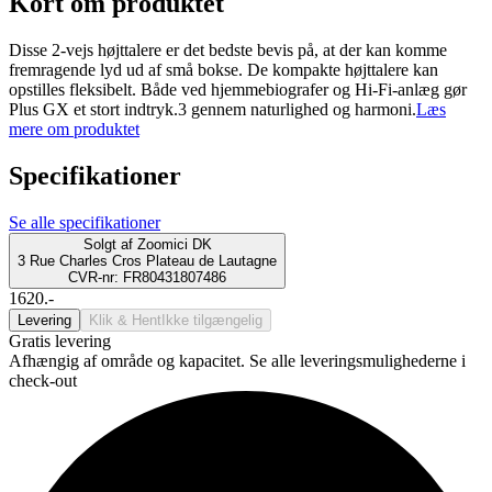
Kort om produktet
Disse 2-vejs højttalere er det bedste bevis på, at der kan komme
fremragende lyd ud af små bokse. De kompakte højttalere kan
opstilles fleksibelt. Både ved hjemmebiografer og Hi-Fi-anlæg gør
Plus GX et stort indtryk.3 gennem naturlighed og harmoni.
Læs
mere om produktet
Specifikationer
Se alle specifikationer
Solgt af
Zoomici DK
3 Rue Charles Cros Plateau de Lautagne
CVR-nr: FR80431807486
1620.-
Levering
Klik & Hent
Ikke tilgængelig
Gratis levering
Afhængig af område og kapacitet. Se alle leveringsmulighederne i
check-out