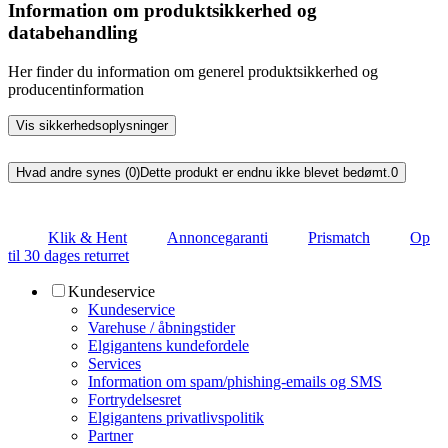
Information om produktsikkerhed og
databehandling
Her finder du information om generel produktsikkerhed og
producentinformation
Vis sikkerhedsoplysninger
Hvad andre synes (0)
Dette produkt er endnu ikke blevet bedømt.
0
Klik & Hent
Annoncegaranti
Prismatch
Op
til 30 dages returret
Kundeservice
Kundeservice
Varehuse / åbningstider
Elgigantens kundefordele
Services
Information om spam/phishing-emails og SMS
Fortrydelsesret
Elgigantens privatlivspolitik
Partner