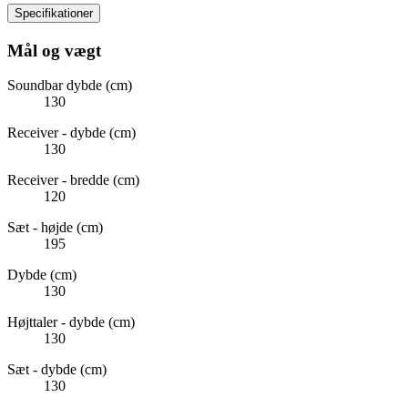
Specifikationer
Mål og vægt
Soundbar dybde (cm)
130
Receiver - dybde (cm)
130
Receiver - bredde (cm)
120
Sæt - højde (cm)
195
Dybde (cm)
130
Højttaler - dybde (cm)
130
Sæt - dybde (cm)
130