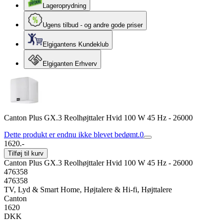
Lageroprydning
Ugens tilbud - og andre gode priser
Elgigantens Kundeklub
Elgiganten Erhverv
Canton Plus GX.3 Reolhøjttaler Hvid 100 W 45 Hz - 26000
Dette produkt er endnu ikke blevet bedømt.
0
1620.-
Tilføj til kurv
Canton Plus GX.3 Reolhøjttaler Hvid 100 W 45 Hz - 26000
476358
476358
TV, Lyd & Smart Home, Højtalere & Hi-fi, Højttalere
Canton
1620
DKK