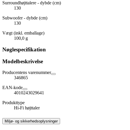
Surroundhøjttalere - dybde (cm)
130
Subwoofer - dybde (cm)
130
Vægt (inkl. emballage)
100,0 g
Nøglespecifikation
Modelbeskrivelse
Producentens varenummer
346865
EAN-kode
4010243029641
Produkttype
Hi-Fi højttaler
Miljø- og sikkerhedsoplysninger