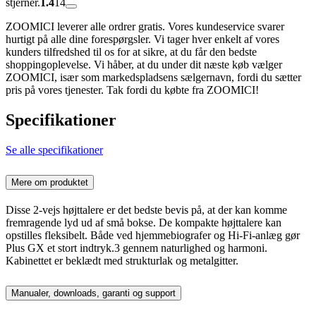
stjerner.
1.4
14
ZOOMICI leverer alle ordrer gratis. Vores kundeservice svarer
hurtigt på alle dine forespørgsler. Vi tager hver enkelt af vores
kunders tilfredshed til os for at sikre, at du får den bedste
shoppingoplevelse. Vi håber, at du under dit næste køb vælger
ZOOMICI, især som markedspladsens sælgernavn, fordi du sætter
pris på vores tjenester. Tak fordi du købte fra ZOOMICI!
Specifikationer
Se alle specifikationer
Mere om produktet
Disse 2-vejs højttalere er det bedste bevis på, at der kan komme
fremragende lyd ud af små bokse. De kompakte højttalere kan
opstilles fleksibelt. Både ved hjemmebiografer og Hi-Fi-anlæg gør
Plus GX et stort indtryk.3 gennem naturlighed og harmoni.
Kabinettet er beklædt med strukturlak og metalgitter.
Manualer, downloads, garanti og support