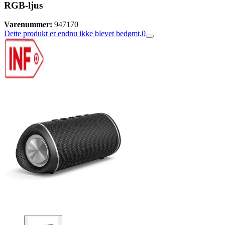
RGB-ljus
Varenummer:
947170
Dette produkt er endnu ikke blevet bedømt.
0