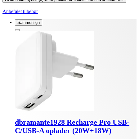
Anbefalet tilbehør
Sammenlign
dbramante1928 Recharge Pro USB-
C/USB-A oplader (20W+18W)