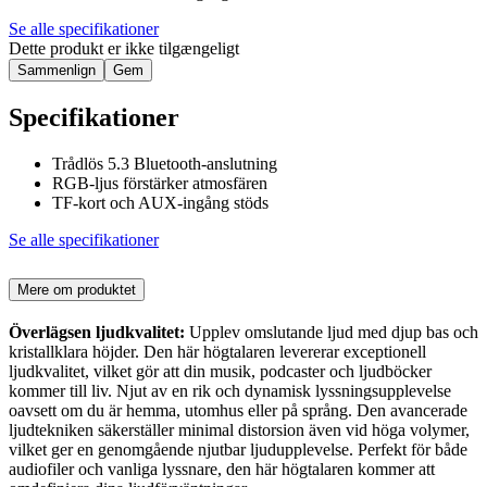
Se alle specifikationer
Dette produkt er ikke tilgængeligt
Sammenlign
Gem
Specifikationer
Trådlös 5.3 Bluetooth-anslutning
RGB-ljus förstärker atmosfären
TF-kort och AUX-ingång stöds
Se alle specifikationer
Mere om produktet
Överlägsen ljudkvalitet:
Upplev omslutande ljud med djup bas och
kristallklara höjder. Den här högtalaren levererar exceptionell
ljudkvalitet, vilket gör att din musik, podcaster och ljudböcker
kommer till liv. Njut av en rik och dynamisk lyssningsupplevelse
oavsett om du är hemma, utomhus eller på språng. Den avancerade
ljudtekniken säkerställer minimal distorsion även vid höga volymer,
vilket ger en genomgående njutbar ljudupplevelse. Perfekt för både
audiofiler och vanliga lyssnare, den här högtalaren kommer att