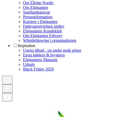
Om Elkjøp Nordic
Om Elgiganten
Samfundsansvar
Presseinformation
Karriere i Elgiganten
Fødevarestyrelsen smiley
Elgigantens Kundeklub
Om Elgiganten Erhverv
Whistleblowing i organisationen
Inspiration
Ugens tilbud - og andre gode priser
Epoq køkken & bryggers
Elgigantens Magasin
Udsalg
Black Friday 2026