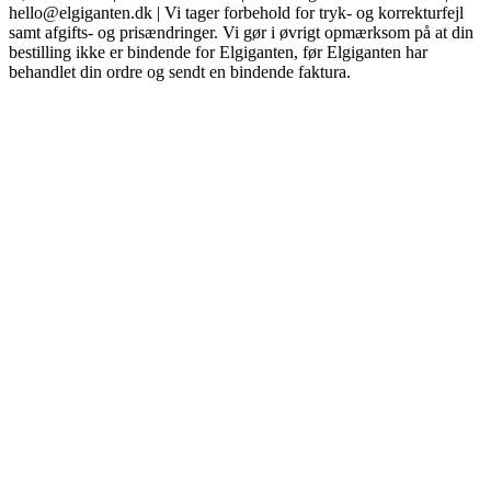
hello@elgiganten.dk | Vi tager forbehold for tryk- og korrekturfejl
samt afgifts- og prisændringer. Vi gør i øvrigt opmærksom på at din
bestilling ikke er bindende for Elgiganten, før Elgiganten har
behandlet din ordre og sendt en bindende faktura.