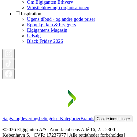
Om Elgiganten Erhverv
Whistleblowing i organisationen
Inspiration
Ugens tilbud - og andre gode priser
Epoq køkken & bryggers
Elgigantens Magasin
Udsalg
Black Friday 2026
Salgs- og leveringsbetingelser
Kategorier
Brands
Cookie indstillinger
©2026 Elgiganten A/S | Arne Jacobsens Allé 16, 2. - 2300
København S. | CVR: 17237977 | Alle rettigheder forbeholdes |