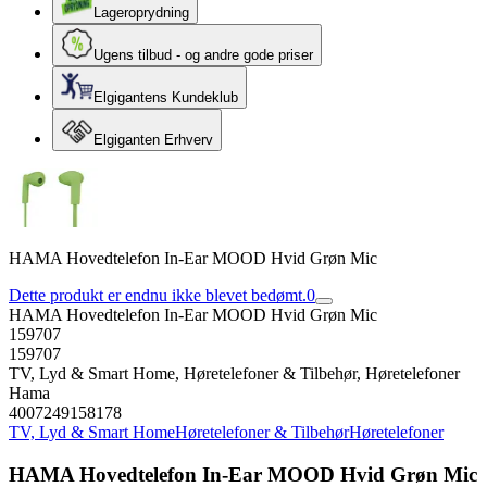
Lageroprydning
Ugens tilbud - og andre gode priser
Elgigantens Kundeklub
Elgiganten Erhverv
HAMA Hovedtelefon In-Ear MOOD Hvid Grøn Mic
Dette produkt er endnu ikke blevet bedømt.
0
HAMA Hovedtelefon In-Ear MOOD Hvid Grøn Mic
159707
159707
TV, Lyd & Smart Home, Høretelefoner & Tilbehør, Høretelefoner
Hama
4007249158178
TV, Lyd & Smart Home
Høretelefoner & Tilbehør
Høretelefoner
HAMA Hovedtelefon In-Ear MOOD Hvid Grøn Mic