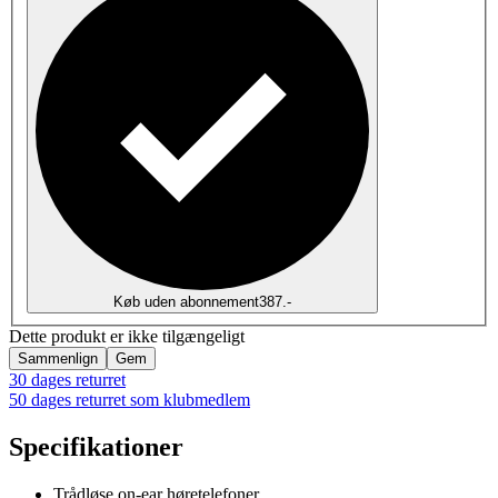
Køb uden abonnement
387.-
Dette produkt er ikke tilgængeligt
Sammenlign
Gem
30 dages returret
50 dages returret som klubmedlem
Specifikationer
Trådløse on-ear høretelefoner