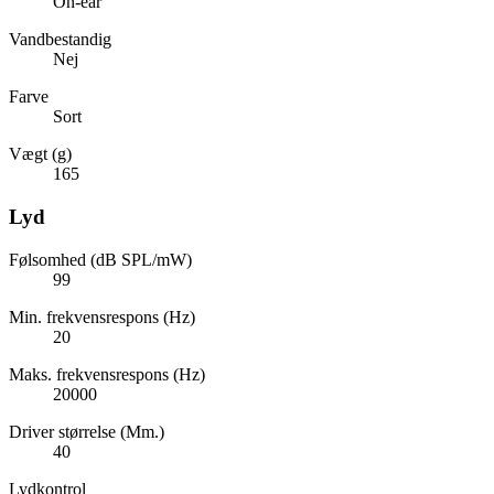
On-ear
Vandbestandig
Nej
Farve
Sort
Vægt (g)
165
Lyd
Følsomhed (dB SPL/mW)
99
Min. frekvensrespons (Hz)
20
Maks. frekvensrespons (Hz)
20000
Driver størrelse (Mm.)
40
Lydkontrol