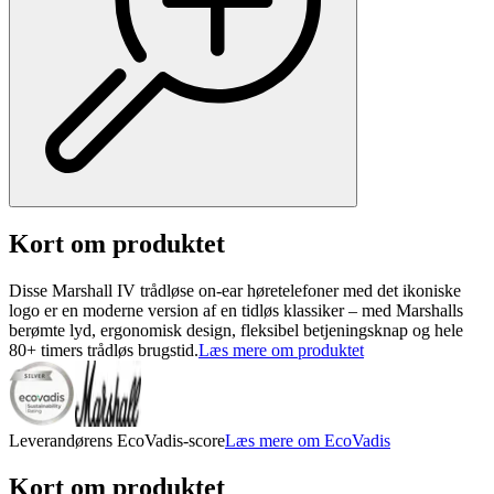
Kort om produktet
Disse Marshall IV trådløse on-ear høretelefoner med det ikoniske
logo er en moderne version af en tidløs klassiker – med Marshalls
berømte lyd, ergonomisk design, fleksibel betjeningsknap og hele
80+ timers trådløs brugstid.
Læs mere om produktet
Leverandørens EcoVadis-score
Læs mere om EcoVadis
Kort om produktet