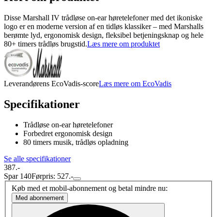
Disse Marshall IV trådløse on-ear høretelefoner med det ikoniske
logo er en moderne version af en tidløs klassiker – med Marshalls
berømte lyd, ergonomisk design, fleksibel betjeningsknap og hele
80+ timers trådløs brugstid.
Læs mere om produktet
Leverandørens EcoVadis-score
Læs mere om EcoVadis
Specifikationer
Trådløse on-ear høretelefoner
Forbedret ergonomisk design
80 timers musik, trådløs opladning
Se alle specifikationer
387.-
Spar 140
Førpris: 527.-
Køb med et mobil-abonnement og betal mindre nu:
Med abonnement