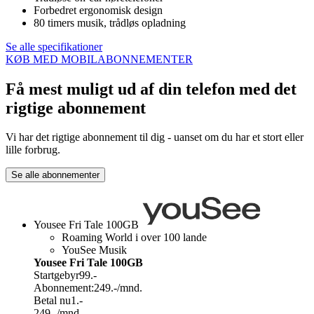
Forbedret ergonomisk design
80 timers musik, trådløs opladning
Se alle specifikationer
KØB MED MOBILABONNEMENTER
Få mest muligt ud af din telefon med det
rigtige abonnement
Vi har det rigtige abonnement til dig - uanset om du har et stort eller
lille forbrug.
Se alle abonnementer
Yousee Fri Tale 100GB
Roaming World i over 100 lande
YouSee Musik
Yousee Fri Tale 100GB
Startgebyr
99.-
Abonnement:
249.-
/mnd.
Betal nu
1.-
249.-
/mnd.