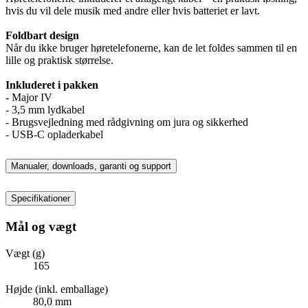
hvis du vil dele musik med andre eller hvis batteriet er lavt.
Foldbart design
Når du ikke bruger høretelefonerne, kan de let foldes sammen til en
lille og praktisk størrelse.
Inkluderet i pakken
-
Major IV
- 3,5 mm lydkabel
- Brugsvejledning med rådgivning om jura og sikkerhed
- USB-C opladerkabel
Manualer, downloads, garanti og support
Specifikationer
Mål og vægt
Vægt (g)
165
Højde (inkl. emballage)
80,0 mm