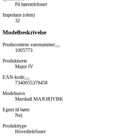
På høretelefoner
Impedans (ohm)
32
Modelbeskrivelse
Producentens varenummer
1005773
Produktserie
Major IV
EAN-kode
7340055379458
Modelnavn
Marshall MAJORIVBK
Egnet til børn
Nej
Produkttype
Hovedtelefoner