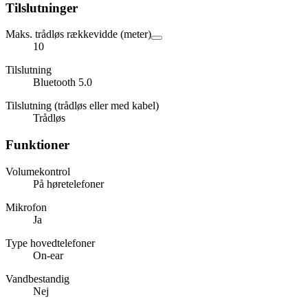
Tilslutninger
Maks. trådløs rækkevidde (meter)
10
Tilslutning
Bluetooth 5.0
Tilslutning (trådløs eller med kabel)
Trådløs
Funktioner
Volumekontrol
På høretelefoner
Mikrofon
Ja
Type hovedtelefoner
On-ear
Vandbestandig
Nej