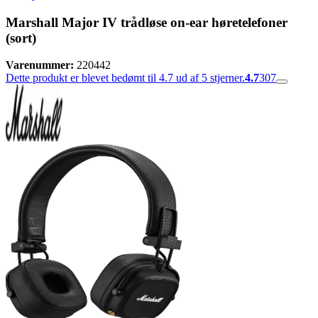
Marshall Major IV trådløse on-ear høretelefoner
(sort)
Varenummer:
220442
Dette produkt er blevet bedømt til 4.7 ud af 5 stjerner.
4.7
307