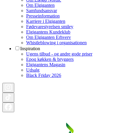
Om Elgiganten
Samfundsansvar
Presseinformation
Karriere i Elgiganten
Fødevarestyrelsen smiley
Elgigantens Kundeklub
Om Elgiganten Erhverv
Whistleblowing i organisationen
Inspiration
Ugens tilbud - og andre gode priser
Epoq køkken & bryggers
Elgigantens Magasin
Udsalg
Black Friday 2026