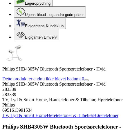
Lageroprydning
Ugens tilbud - og andre gode priser
Elgigantens Kundeklub
Elgiganten Erhverv
Philips SHB4305W Bluetooth Sportsøretelefoner - Hvid
Dette produkt er endnu ikke blevet bedømt.
0
Philips SHB4305W Bluetooth Sportsøretelefoner - Hvid
283339
283339
TV, Lyd & Smart Home, Høretelefoner & Tilbehør, Høretelefoner
Philips
6951613991534
TV, Lyd & Smart Home
Høretelefoner & Tilbehør
Høretelefoner
Philips SHB4305W Bluetooth Sportsøretelefoner -