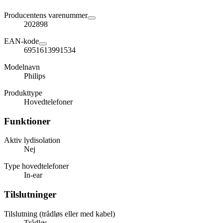
Producentens varenummer
202898
EAN-kode
6951613991534
Modelnavn
Philips
Produkttype
Hovedtelefoner
Funktioner
Aktiv lydisolation
Nej
Type hovedtelefoner
In-ear
Tilslutninger
Tilslutning (trådløs eller med kabel)
Trådløs