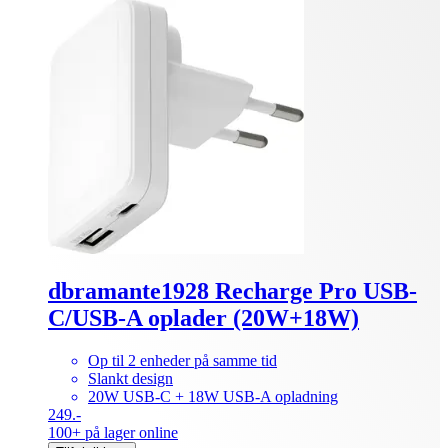
dbramante1928 Recharge Pro USB-
C/USB-A oplader (20W+18W)
Op til 2 enheder på samme tid
Slankt design
20W USB-C + 18W USB-A opladning
249.-
100+ på lager online