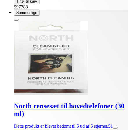
Tilføj til kurv
997788
Sammenlign
North rensesæt til hovedtelefoner (30
ml)
Dette produkt er blevet bedømt til 5 ud af 5 stjerner.
5
1