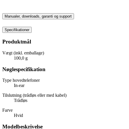
Manualer, downloads, garanti og support
Specifikationer
Produktmål
Vægt (inkl. emballage)
100,0 g
Nøglespecifikation
Type hovedtelefoner
In-ear
Tilslutning (trådløs eller med kabel)
Trådløs
Farve
Hvid
Modelbeskrivelse