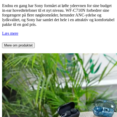
Endnu en gang har Sony formået at løfte ydeevnen for sine budget
in-ear hovedtelefoner til et nyt niveau. WF-C710N forbedrer sine
forgængere på flere nøgleområder, herunder ANC-ydelse og
lydkvalitet, og Sony har samlet det hele i en attraktiv og komfortabel
pakke til en god pris.
Læs mere
Mere om produktet