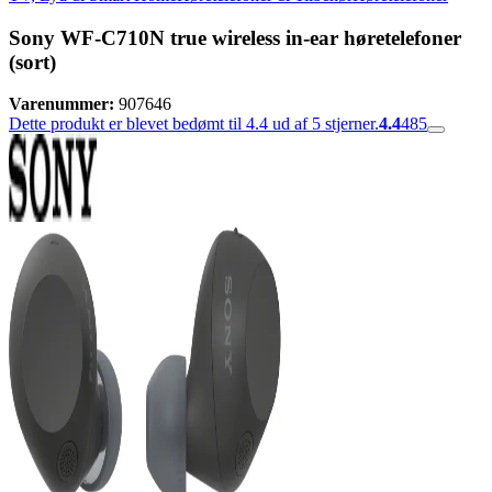
Sony WF-C710N true wireless in-ear høretelefoner
(sort)
Varenummer:
907646
Dette produkt er blevet bedømt til 4.4 ud af 5 stjerner.
4.4
485