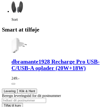
Sort
Smart at tilføje
dbramante1928 Recharge Pro USB-
C/USB-A oplader (20W+18W)
249.-
Levering
Klik & Hent
Beregn leveringstid for dit postnummer
Tilføj til kurv