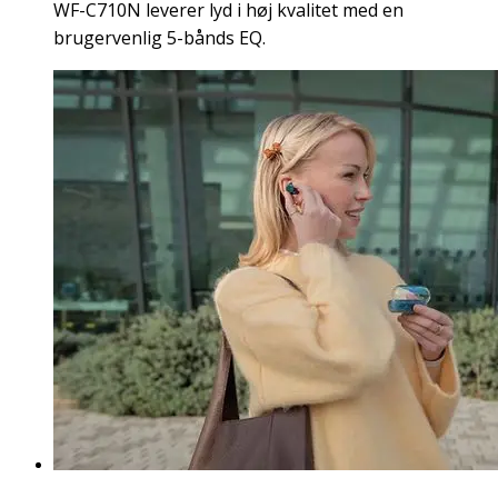
WF-C710N leverer lyd i høj kvalitet med en
brugervenlig 5-bånds EQ.