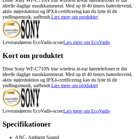
Disse Sony WF-C710N true wireless in-ear høretelefoner er din
ideelle daglige musikkammerat. Med op til 40 timers batterilevetid,
aktiv støjreduktion og IPX4-certificering kan du lytte til dit
yndlingsmusik, uafbrudt.
Læs mere om produktet
Leverandørens EcoVadis-score
Læs mere om EcoVadis
Kort om produktet
Disse Sony WF-C710N true wireless in-ear høretelefoner er din
ideelle daglige musikkammerat. Med op til 40 timers batterilevetid,
aktiv støjreduktion og IPX4-certificering kan du lytte til dit
yndlingsmusik, uafbrudt.
Læs mere om produktet
Leverandørens EcoVadis-score
Læs mere om EcoVadis
Specifikationer
ANC, Ambient Sound