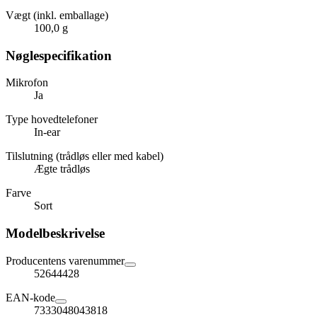
Vægt (inkl. emballage)
100,0 g
Nøglespecifikation
Mikrofon
Ja
Type hovedtelefoner
In-ear
Tilslutning (trådløs eller med kabel)
Ægte trådløs
Farve
Sort
Modelbeskrivelse
Producentens varenummer
52644428
EAN-kode
7333048043818