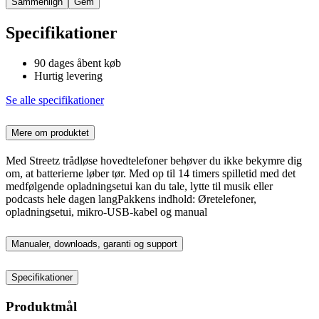
Sammenlign
Gem
Specifikationer
90 dages åbent køb
Hurtig levering
Se alle specifikationer
Mere om produktet
Med Streetz trådløse hovedtelefoner behøver du ikke bekymre dig
om, at batterierne løber tør. Med op til 14 timers spilletid med det
medfølgende opladningsetui kan du tale, lytte til musik eller
podcasts hele dagen langPakkens indhold: Øretelefoner,
opladningsetui, mikro-USB-kabel og manual
Manualer, downloads, garanti og support
Specifikationer
Produktmål