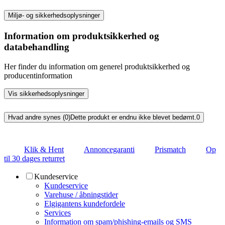
Miljø- og sikkerhedsoplysninger
Information om produktsikkerhed og
databehandling
Her finder du information om generel produktsikkerhed og
producentinformation
Vis sikkerhedsoplysninger
Hvad andre synes (0)
Dette produkt er endnu ikke blevet bedømt.
0
Klik & Hent
Annoncegaranti
Prismatch
Op
til 30 dages returret
Kundeservice
Kundeservice
Varehuse / åbningstider
Elgigantens kundefordele
Services
Information om spam/phishing-emails og SMS