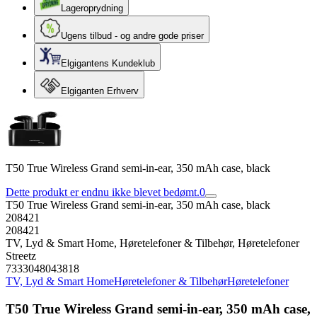
Lageroprydning
Ugens tilbud - og andre gode priser
Elgigantens Kundeklub
Elgiganten Erhverv
T50 True Wireless Grand semi-in-ear, 350 mAh case, black
Dette produkt er endnu ikke blevet bedømt.
0
T50 True Wireless Grand semi-in-ear, 350 mAh case, black
208421
208421
TV, Lyd & Smart Home, Høretelefoner & Tilbehør, Høretelefoner
Streetz
7333048043818
TV, Lyd & Smart Home
Høretelefoner & Tilbehør
Høretelefoner
T50 True Wireless Grand semi-in-ear, 350 mAh case,