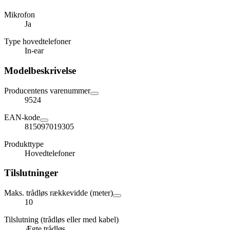
Mikrofon
Ja
Type hovedtelefoner
In-ear
Modelbeskrivelse
Producentens varenummer
9524
EAN-kode
815097019305
Produkttype
Hovedtelefoner
Tilslutninger
Maks. trådløs rækkevidde (meter)
10
Tilslutning (trådløs eller med kabel)
Ægte trådløs