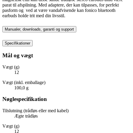
parat til afspilning. Med adaptere, der kan tilpasses, for perfekt
pasform og ved at være vandafvisende kan fonico bluetooth
earbuds holde trit med din livsstil.
Manualer, downloads, garanti og support
Specifikationer
Mål og vægt
Vægt (g)
12
Vægt (inkl. emballage)
100,0 g
Nøglespecifikation
Tilslutning (trådløs eller med kabel)
Ægte trådløs
Vægt (g)
12