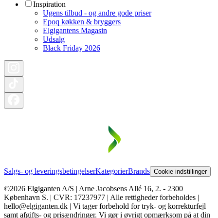
Inspiration
Ugens tilbud - og andre gode priser
Epoq køkken & bryggers
Elgigantens Magasin
Udsalg
Black Friday 2026
Salgs- og leveringsbetingelser
Kategorier
Brands
Cookie indstillinger
©2026 Elgiganten A/S | Arne Jacobsens Allé 16, 2. - 2300
København S. | CVR: 17237977 | Alle rettigheder forbeholdes |
hello@elgiganten.dk | Vi tager forbehold for tryk- og korrekturfejl
samt afgifts- og prisændringer. Vi gør i øvrigt opmærksom på at din