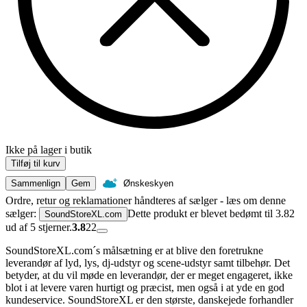
Ikke på lager i butik
Tilføj til kurv
Sammenlign
Gem
Ønskeskyen
Ordre, retur og reklamationer håndteres af sælger - læs om denne
sælger:
Dette produkt er blevet bedømt til 3.82
SoundStoreXL.com
ud af 5 stjerner.
3.8
22
SoundStoreXL.com´s målsætning er at blive den foretrukne
leverandør af lyd, lys, dj-udstyr og scene-udstyr samt tilbehør. Det
betyder, at du vil møde en leverandør, der er meget engageret, ikke
blot i at levere varen hurtigt og præcist, men også i at yde en god
kundeservice. SoundStoreXL er den største, danskejede forhandler