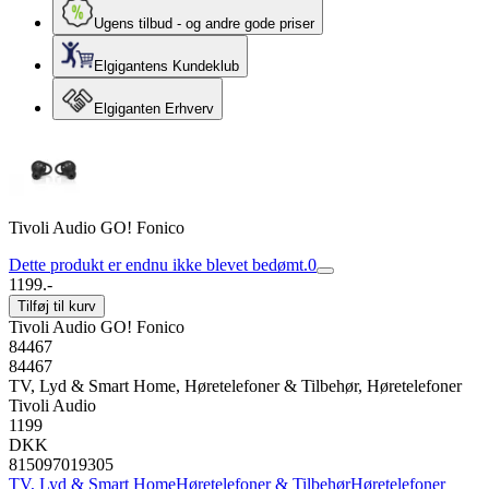
Ugens tilbud - og andre gode priser
Elgigantens Kundeklub
Elgiganten Erhverv
Tivoli Audio GO! Fonico
Dette produkt er endnu ikke blevet bedømt.
0
1199.-
Tilføj til kurv
Tivoli Audio GO! Fonico
84467
84467
TV, Lyd & Smart Home, Høretelefoner & Tilbehør, Høretelefoner
Tivoli Audio
1199
DKK
815097019305
TV, Lyd & Smart Home
Høretelefoner & Tilbehør
Høretelefoner