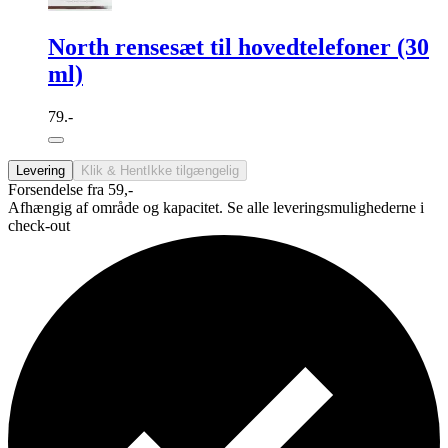
North rensesæt til hovedtelefoner (30
ml)
79.-
Levering
Klik & Hent
Ikke tilgængelig
Forsendelse fra 59,-
Afhængig af område og kapacitet. Se alle leveringsmulighederne i
check-out