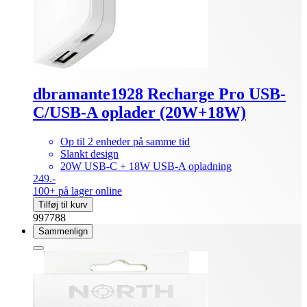
dbramante1928 Recharge Pro USB-
C/USB-A oplader (20W+18W)
Op til 2 enheder på samme tid
Slankt design
20W USB-C + 18W USB-A opladning
249.-
100+ på lager online
Tilføj til kurv
997788
Sammenlign