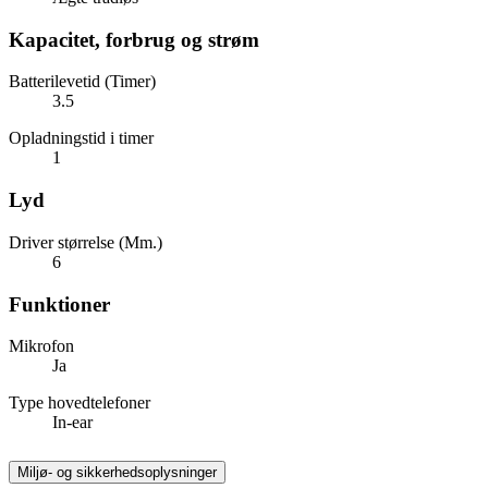
Kapacitet, forbrug og strøm
Batterilevetid (Timer)
3.5
Opladningstid i timer
1
Lyd
Driver størrelse (Mm.)
6
Funktioner
Mikrofon
Ja
Type hovedtelefoner
In-ear
Miljø- og sikkerhedsoplysninger