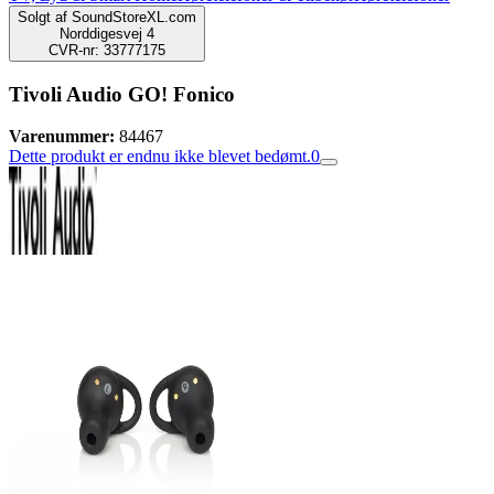
Solgt af
SoundStoreXL.com
Norddigesvej 4
CVR-nr: 33777175
Tivoli Audio GO! Fonico
Varenummer:
84467
Dette produkt er endnu ikke blevet bedømt.
0