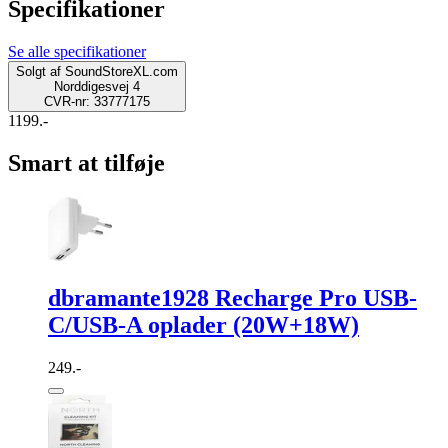
Specifikationer
Se alle specifikationer
Solgt af
SoundStoreXL.com
Norddigesvej 4
CVR-nr: 33777175
1199.-
Smart at tilføje
dbramante1928 Recharge Pro USB-
C/USB-A oplader (20W+18W)
249.-