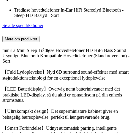
Trådløse hovedtelefoner In-Ear HiFi Stereolyd Bluetooth -
Sleep HD Baslyd - Sort
Se alle specifikationer
Mere om produktet
mini13 Mini Sleep Trådløse Hovedtelefoner HD HiFi Bass Sound
Usynlige Bluetooth Kompatible Hovedtelefoner (Standardversion) -
Sort
【Fuld Lydoplevelse】Nyd 6D surround sound-effekter med smart
støjreduktionsteknologi for en exceptionel lydoplevelse.
【LED Batteridisplay】Overvåg nemt batteriniveauer med det
praktiske LED-display, så du altid er opmærksom på din enheds
strømstatus.
【Ultrakompakt design】Det superminiature kabinet giver en
behagelig bæreoplevelse, perfekt til længerevarende brug.
【Smart Forbindelse】Udnyt automatisk parring, intelligente