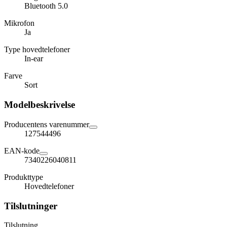
Bluetooth 5.0
Mikrofon
Ja
Type hovedtelefoner
In-ear
Farve
Sort
Modelbeskrivelse
Producentens varenummer
127544496
EAN-kode
7340226040811
Produkttype
Hovedtelefoner
Tilslutninger
Tilslutning