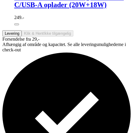
C/USB-A oplader (20W+18W)
249.-
Levering
Klik & Hent
Ikke tilgængelig
Forsendelse fra 29,-
Afhængig af område og kapacitet. Se alle leveringsmulighederne i
check-out