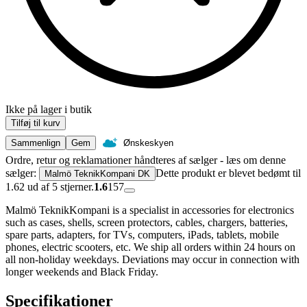
Ikke på lager i butik
Tilføj til kurv
Sammenlign
Gem
Ønskeskyen
Ordre, retur og reklamationer håndteres af sælger - læs om denne
sælger:
Dette produkt er blevet bedømt til
Malmö TeknikKompani DK
1.62 ud af 5 stjerner.
1.6
157
Malmö TeknikKompani is a specialist in accessories for electronics
such as cases, shells, screen protectors, cables, chargers, batteries,
spare parts, adapters, for TVs, computers, iPads, tablets, mobile
phones, electric scooters, etc. We ship all orders within 24 hours on
all non-holiday weekdays. Deviations may occur in connection with
longer weekends and Black Friday.
Specifikationer