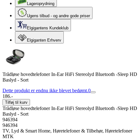
Lageroprydning
Ugens tilbud - og andre gode priser
Elgigantens Kundeklub
Elgiganten Erhverv
Trådløse hovedtelefoner In-Ear HiFi Stereolyd Bluetooth -Sleep HD
Baslyd - Sort
Dette produkt er endnu ikke blevet bedømt.
0
186.-
Tilføj til kurv
Trådløse hovedtelefoner In-Ear HiFi Stereolyd Bluetooth -Sleep HD
Baslyd - Sort
946394
946394
TV, Lyd & Smart Home, Høretelefoner & Tilbehør, Høretelefoner
MTK