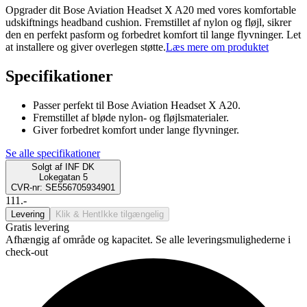
Opgrader dit Bose Aviation Headset X A20 med vores komfortable
udskiftnings headband cushion. Fremstillet af nylon og fløjl, sikrer
den en perfekt pasform og forbedret komfort til lange flyvninger. Let
at installere og giver overlegen støtte.
Læs mere om produktet
Specifikationer
Passer perfekt til Bose Aviation Headset X A20.
Fremstillet af bløde nylon- og fløjlsmaterialer.
Giver forbedret komfort under lange flyvninger.
Se alle specifikationer
Solgt af
INF DK
Lokegatan 5
CVR-nr: SE556705934901
111.-
Levering
Klik & Hent
Ikke tilgængelig
Gratis levering
Afhængig af område og kapacitet. Se alle leveringsmulighederne i
check-out