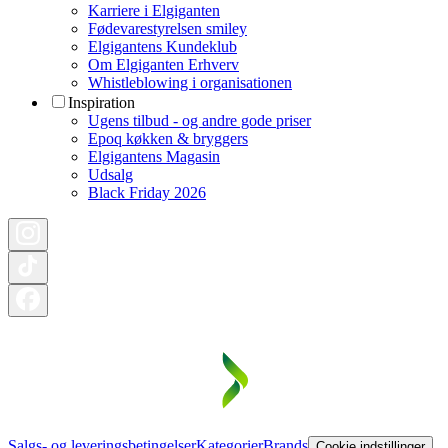
Karriere i Elgiganten
Fødevarestyrelsen smiley
Elgigantens Kundeklub
Om Elgiganten Erhverv
Whistleblowing i organisationen
Inspiration
Ugens tilbud - og andre gode priser
Epoq køkken & bryggers
Elgigantens Magasin
Udsalg
Black Friday 2026
Salgs- og leveringsbetingelser
Kategorier
Brands
Cookie indstillinger