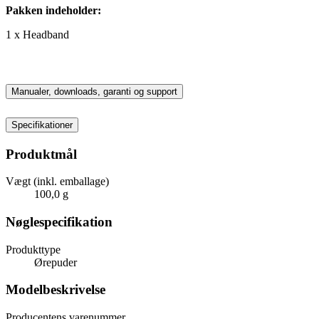
Pakken indeholder:
1 x Headband
Manualer, downloads, garanti og support
Specifikationer
Produktmål
Vægt (inkl. emballage)
100,0 g
Nøglespecifikation
Produkttype
Ørepuder
Modelbeskrivelse
Producentens varenummer