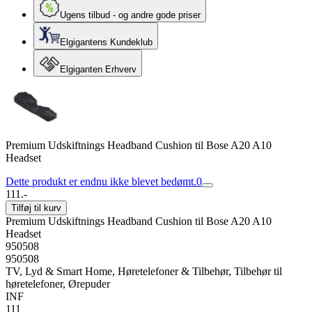
Ugens tilbud - og andre gode priser
Elgigantens Kundeklub
Elgiganten Erhverv
Premium Udskiftnings Headband Cushion til Bose A20 A10
Headset
Dette produkt er endnu ikke blevet bedømt.
0
111.-
Tilføj til kurv
Premium Udskiftnings Headband Cushion til Bose A20 A10
Headset
950508
950508
TV, Lyd & Smart Home, Høretelefoner & Tilbehør, Tilbehør til
høretelefoner, Ørepuder
INF
111