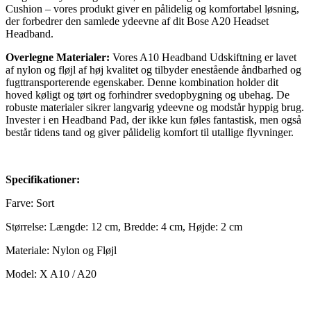
Cushion – vores produkt giver en pålidelig og komfortabel løsning,
der forbedrer den samlede ydeevne af dit Bose A20 Headset
Headband.
Overlegne Materialer:
Vores A10 Headband Udskiftning er lavet
af nylon og fløjl af høj kvalitet og tilbyder enestående åndbarhed og
fugttransporterende egenskaber. Denne kombination holder dit
hoved køligt og tørt og forhindrer svedopbygning og ubehag. De
robuste materialer sikrer langvarig ydeevne og modstår hyppig brug.
Invester i en Headband Pad, der ikke kun føles fantastisk, men også
består tidens tand og giver pålidelig komfort til utallige flyvninger.
Specifikationer:
Farve: Sort
Størrelse: Længde: 12 cm, Bredde: 4 cm, Højde: 2 cm
Materiale: Nylon og Fløjl
Model: X A10 / A20