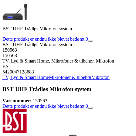
BST UHF Trådløs Mikrofon system
Dette produkt er endnu ikke blevet bedømt.
0
BST UHF Trådløs Mikrofon system
150563
150563
TV, Lyd & Smart Home, Mikrofoner & tilbehør, Mikrofon
BST
5420047128683
TV, Lyd & Smart Home
Mikrofoner & tilbehør
Mikrofon
BST UHF Trådløs Mikrofon system
Varenummer:
150563
Dette produkt er endnu ikke blevet bedømt.
0