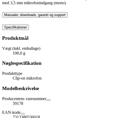
med 3,5 mm mikrofonindgang (mono)
Manualer, downloads, garanti og support
Specifikationer
Produktmål
Vægt (inkl. emballage)
100,0 g
Nøglespecifikation
Produkttype
Clip-on mikrofon
Modelbeskrivelse
Producentens varenummer
59178
EAN-kode
7313380536018