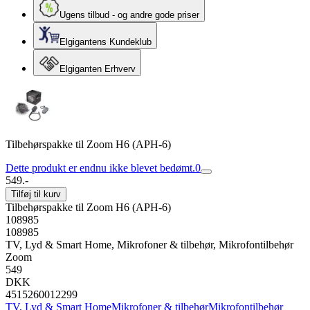
Ugens tilbud - og andre gode priser
Elgigantens Kundeklub
Elgiganten Erhverv
Tilbehørspakke til Zoom H6 (APH-6)
Dette produkt er endnu ikke blevet bedømt.
0
549.-
Tilføj til kurv
Tilbehørspakke til Zoom H6 (APH-6)
108985
108985
TV, Lyd & Smart Home, Mikrofoner & tilbehør, Mikrofontilbehør
Zoom
549
DKK
4515260012299
TV, Lyd & Smart Home
Mikrofoner & tilbehør
Mikrofontilbehør