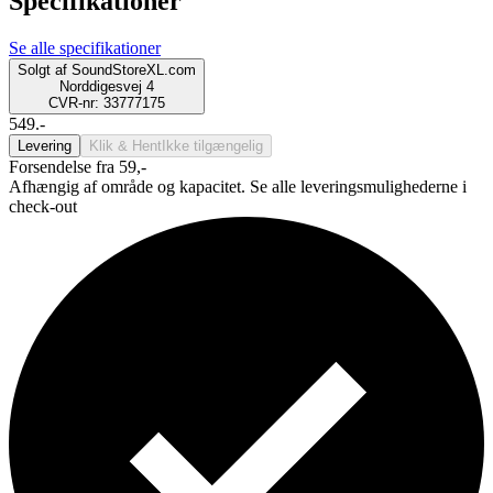
Specifikationer
Se alle specifikationer
Solgt af
SoundStoreXL.com
Norddigesvej 4
CVR-nr: 33777175
549.-
Levering
Klik & Hent
Ikke tilgængelig
Forsendelse fra 59,-
Afhængig af område og kapacitet. Se alle leveringsmulighederne i
check-out