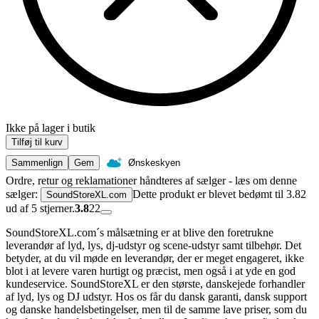
Ikke på lager i butik
Tilføj til kurv
Sammenlign
Gem
Ønskeskyen
Ordre, retur og reklamationer håndteres af sælger - læs om denne
sælger:
Dette produkt er blevet bedømt til 3.82
SoundStoreXL.com
ud af 5 stjerner.
3.8
22
SoundStoreXL.com´s målsætning er at blive den foretrukne
leverandør af lyd, lys, dj-udstyr og scene-udstyr samt tilbehør. Det
betyder, at du vil møde en leverandør, der er meget engageret, ikke
blot i at levere varen hurtigt og præcist, men også i at yde en god
kundeservice. SoundStoreXL er den største, danskejede forhandler
af lyd, lys og DJ udstyr. Hos os får du dansk garanti, dansk support
og danske handelsbetingelser, men til de samme lave priser, som du