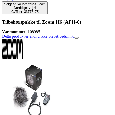
Solgt af
SoundStoreXL.com
Norddigesvej 4
CVR-nr: 33777175
Tilbehørspakke til Zoom H6 (APH-6)
Varenummer:
108985
Dette produkt er endnu ikke blevet bedømt.
0