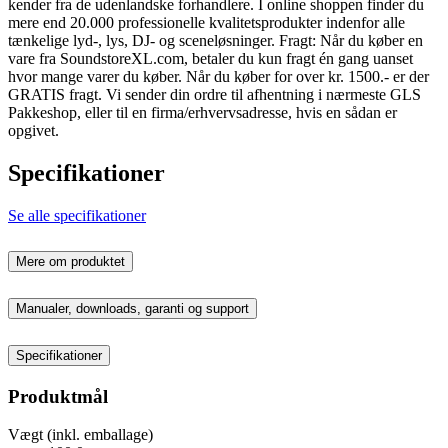
kender fra de udenlandske forhandlere. I online shoppen finder du
mere end 20.000 professionelle kvalitetsprodukter indenfor alle
tænkelige lyd-, lys, DJ- og sceneløsninger. Fragt: Når du køber en
vare fra SoundstoreXL.com, betaler du kun fragt én gang uanset
hvor mange varer du køber. Når du køber for over kr. 1500.- er der
GRATIS fragt. Vi sender din ordre til afhentning i nærmeste GLS
Pakkeshop, eller til en firma/erhvervsadresse, hvis en sådan er
opgivet.
Specifikationer
Se alle specifikationer
Mere om produktet
Manualer, downloads, garanti og support
Specifikationer
Produktmål
Vægt (inkl. emballage)