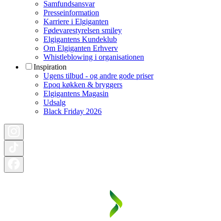
Samfundsansvar
Presseinformation
Karriere i Elgiganten
Fødevarestyrelsen smiley
Elgigantens Kundeklub
Om Elgiganten Erhverv
Whistleblowing i organisationen
Inspiration
Ugens tilbud - og andre gode priser
Epoq køkken & bryggers
Elgigantens Magasin
Udsalg
Black Friday 2026