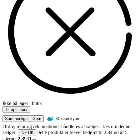
Ikke på lager i butik
Tilføj til kurv
Sammenlign
Gem
Ønskeskyen
Ordre, retur og reklamationer håndteres af sælger - læs om denne
sælger:
Dette produkt er blevet bedømt til 2.34 ud af 5
INF DK
stjerner.
2.3
931