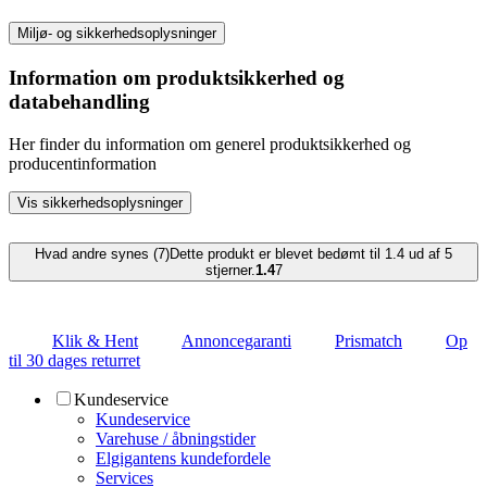
Miljø- og sikkerhedsoplysninger
Information om produktsikkerhed og
databehandling
Her finder du information om generel produktsikkerhed og
producentinformation
Vis sikkerhedsoplysninger
Hvad andre synes (7)
Dette produkt er blevet bedømt til 1.4 ud af 5
stjerner.
1.4
7
Klik & Hent
Annoncegaranti
Prismatch
Op
til 30 dages returret
Kundeservice
Kundeservice
Varehuse / åbningstider
Elgigantens kundefordele
Services