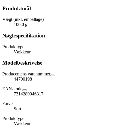
Produktmål
Vægt (inkl. emballage)
100,0 g
Nøglespecifikation
Produkttype
Vækkeur
Modelbeskrivelse
Producentens varenummer
44700198
EAN-kode
7314280046317
Farve
Sort
Produkttype
Vækkeur