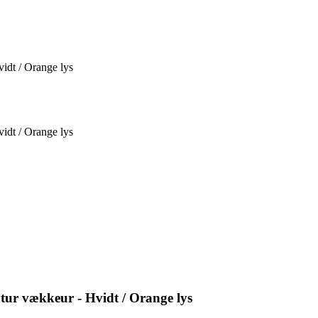
idt / Orange lys
idt / Orange lys
tur vækkeur - Hvidt / Orange lys