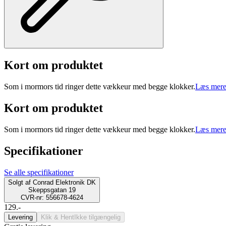
Kort om produktet
Som i mormors tid ringer dette vækkeur med begge klokker.
Læs mere
Kort om produktet
Som i mormors tid ringer dette vækkeur med begge klokker.
Læs mere
Specifikationer
Se alle specifikationer
Solgt af
Conrad Elektronik DK
Skeppsgatan 19
CVR-nr: 556678-4624
129.-
Levering
Klik & Hent
Ikke tilgængelig