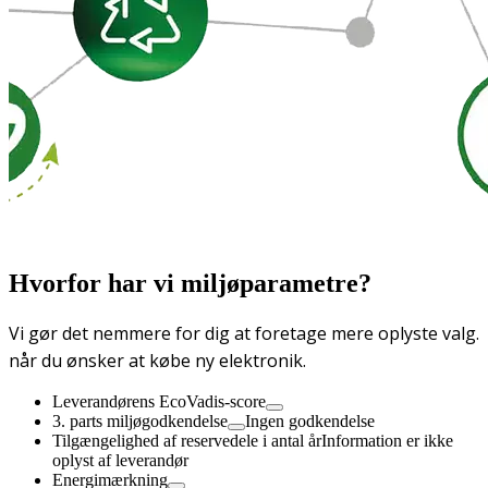
Hvorfor har vi miljøparametre?
Vi gør det nemmere for dig at foretage mere oplyste valg.
når du ønsker at købe ny elektronik.
Leverandørens EcoVadis-score
3. parts miljøgodkendelse
Ingen godkendelse
Tilgængelighed af reservedele i antal år
Information er ikke
oplyst af leverandør
Energimærkning