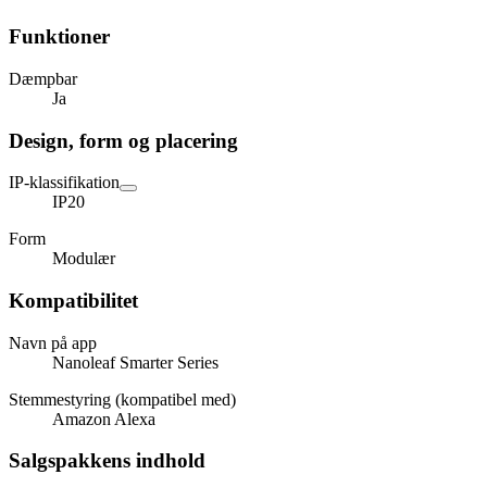
Funktioner
Dæmpbar
Ja
Design, form og placering
IP-klassifikation
IP20
Form
Modulær
Kompatibilitet
Navn på app
Nanoleaf Smarter Series
Stemmestyring (kompatibel med)
Amazon Alexa
Salgspakkens indhold