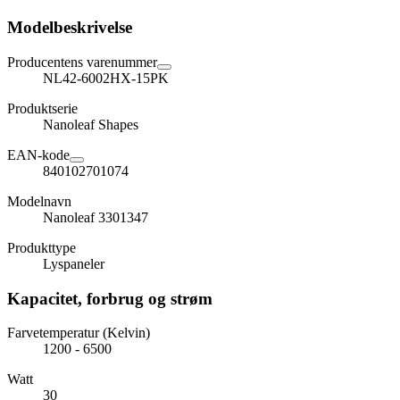
Modelbeskrivelse
Producentens varenummer
NL42-6002HX-15PK
Produktserie
Nanoleaf Shapes
EAN-kode
840102701074
Modelnavn
Nanoleaf 3301347
Produkttype
Lyspaneler
Kapacitet, forbrug og strøm
Farvetemperatur (Kelvin)
1200 - 6500
Watt
30