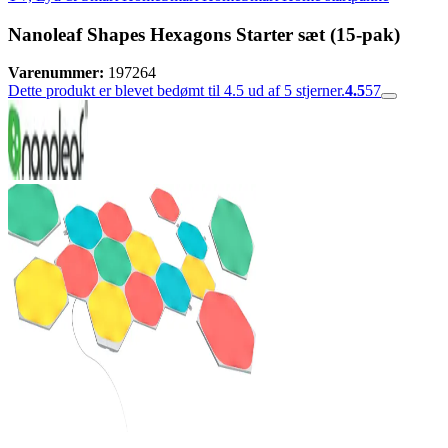
Nanoleaf Shapes Hexagons Starter sæt (15-pak)
Varenummer:
197264
Dette produkt er blevet bedømt til 4.5 ud af 5 stjerner.
4.5
57