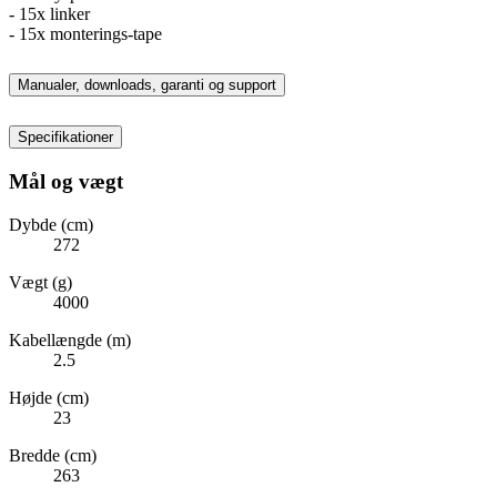
- 15x linker
- 15x monterings-tape
Manualer, downloads, garanti og support
Specifikationer
Mål og vægt
Dybde (cm)
272
Vægt (g)
4000
Kabellængde (m)
2.5
Højde (cm)
23
Bredde (cm)
263