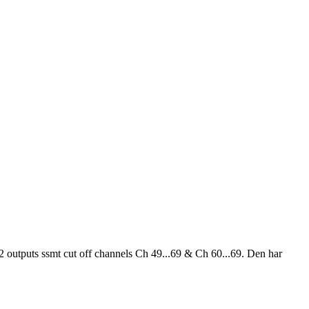
 outputs ssmt cut off channels Ch 49...69 & Ch 60...69. Den har