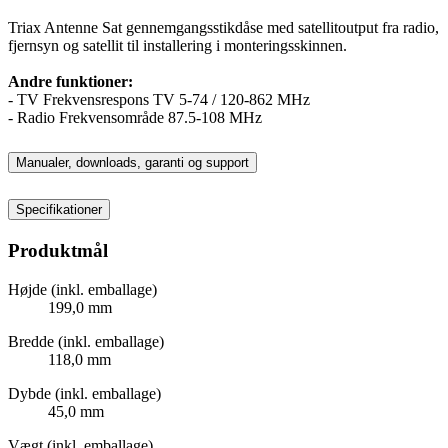
Triax Antenne Sat gennemgangsstikdåse med satellitoutput fra radio,
fjernsyn og satellit til installering i monteringsskinnen.
Andre funktioner:
- TV Frekvensrespons TV 5-74 / 120-862 MHz
- Radio Frekvensområde 87.5-108 MHz
Manualer, downloads, garanti og support
Specifikationer
Produktmål
Højde (inkl. emballage)
199,0 mm
Bredde (inkl. emballage)
118,0 mm
Dybde (inkl. emballage)
45,0 mm
Vægt (inkl. emballage)