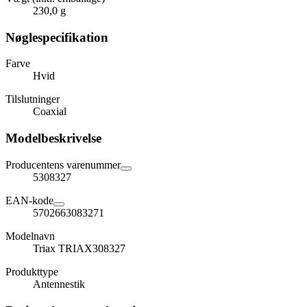
230,0 g
Nøglespecifikation
Farve
Hvid
Tilslutninger
Coaxial
Modelbeskrivelse
Producentens varenummer
5308327
EAN-kode
5702663083271
Modelnavn
Triax TRIAX308327
Produkttype
Antennestik