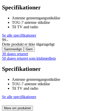
Specifikationer
Antenne gennemgangsstikdåse
TOU-7 antenne stikdåse
Til TV and radio
Se alle specifikationer
99.-
Dette produkt er ikke tilgængeligt
Sammenlign
Gem
30 dages returret
50 dages returret som klubmedlem
Specifikationer
Antenne gennemgangsstikdåse
TOU-7 antenne stikdåse
Til TV and radio
Se alle specifikationer
Mere om produktet