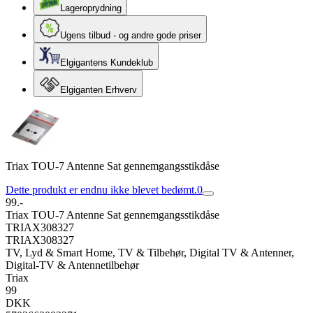
Lageroprydning
Ugens tilbud - og andre gode priser
Elgigantens Kundeklub
Elgiganten Erhverv
Triax TOU-7 Antenne Sat gennemgangsstikdåse
Dette produkt er endnu ikke blevet bedømt.
0
99.-
Triax TOU-7 Antenne Sat gennemgangsstikdåse
TRIAX308327
TRIAX308327
TV, Lyd & Smart Home, TV & Tilbehør, Digital TV & Antenner,
Digital-TV & Antennetilbehør
Triax
99
DKK