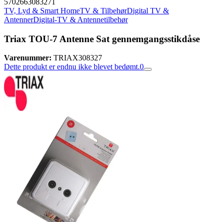
5702663083271
TV, Lyd & Smart Home
TV & Tilbehør
Digital TV &
Antenner
Digital-TV & Antennetilbehør
Triax TOU-7 Antenne Sat gennemgangsstikdåse
Varenummer:
TRIAX308327
Dette produkt er endnu ikke blevet bedømt.
0