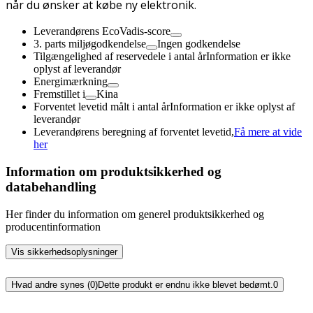
når du ønsker at købe ny elektronik.
Leverandørens EcoVadis-score
3. parts miljøgodkendelse
Ingen godkendelse
Tilgængelighed af reservedele i antal år
Information er ikke
oplyst af leverandør
Energimærkning
Fremstillet i
Kina
Forventet levetid målt i antal år
Information er ikke oplyst af
leverandør
Leverandørens beregning af forventet levetid,
Få mere at vide
her
Information om produktsikkerhed og
databehandling
Her finder du information om generel produktsikkerhed og
producentinformation
Vis sikkerhedsoplysninger
Hvad andre synes (0)
Dette produkt er endnu ikke blevet bedømt.
0