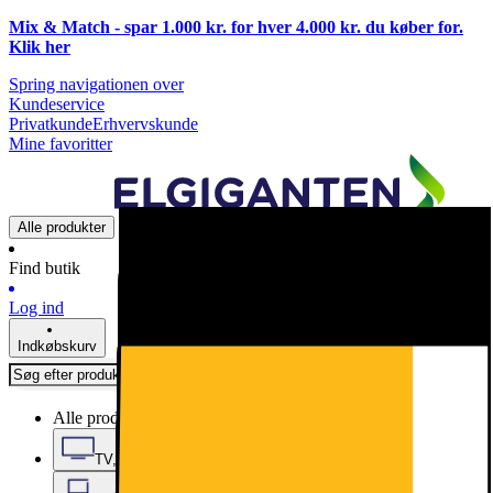
Mix & Match - spar 1.000 kr. for hver 4.000 kr. du køber for.
Klik
her
Spring navigationen over
Kundeservice
Privatkunde
Erhvervskunde
Mine favoritter
Alle produkter
Find butik
Log ind
Indkøbskurv
Alle produkter
TV, Lyd & Smart Home