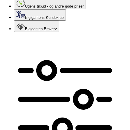
Ugens tilbud - og andre gode priser
Elgigantens Kundeklub
Elgiganten Erhverv