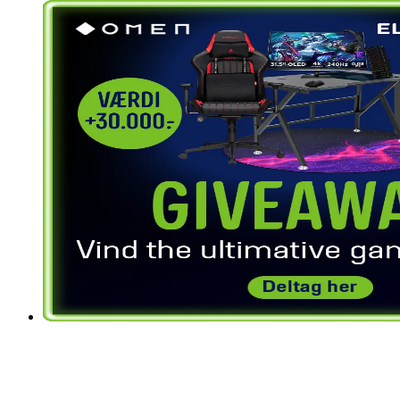
Kan du heller ikke vente til næste år?
Se vores aktuelle gaming-tilbud herunder