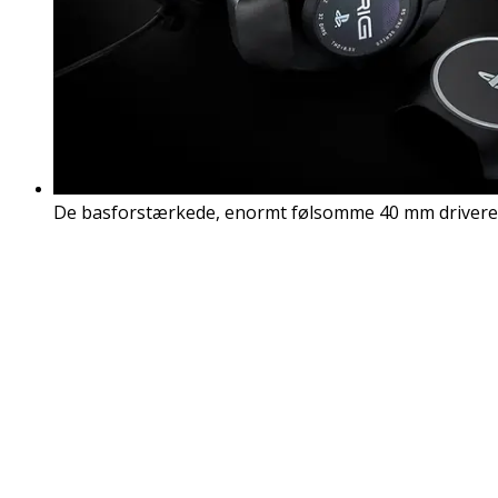
De basforstærkede, enormt følsomme 40 mm drivere i 60