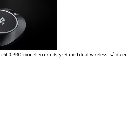
0 PRO-modellen er udstyret med dual-wireless, så du er sikk