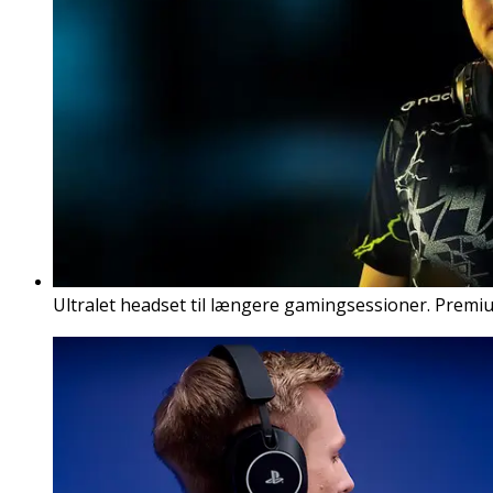
Ultralet headset til længere gamingsessioner. Premi