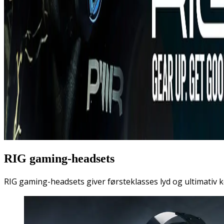
RIG gaming-headsets
RIG gaming-headsets giver førsteklasses lyd og ultimativ