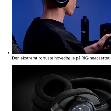
Den ekstremt robuste hovedbøjle på RIG-headsettet er