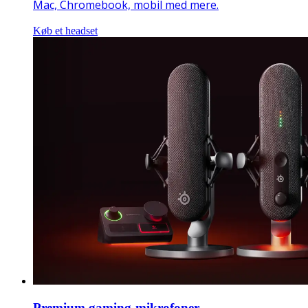
Mac, Chromebook, mobil med mere.
Køb et headset
Premium gaming-mikrofoner