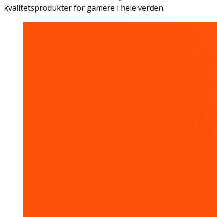
kvalitetsprodukter for gamere i hele verden.