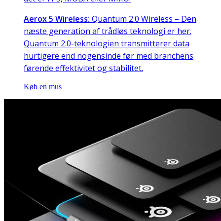
Aerox 5 Wireless:
Quantum 2.0 Wireless – Den
næste generation af trådløs teknologi er her.
Quantum 2.0-teknologien transmitterer data
hurtigere end nogensinde før med branchens
førende effektivitet og stabilitet.
Køb en mus