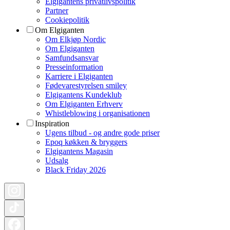
Elgigantens privatlivspolitik
Partner
Cookiepolitik
Om Elgiganten
Om Elkjøp Nordic
Om Elgiganten
Samfundsansvar
Presseinformation
Karriere i Elgiganten
Fødevarestyrelsen smiley
Elgigantens Kundeklub
Om Elgiganten Erhverv
Whistleblowing i organisationen
Inspiration
Ugens tilbud - og andre gode priser
Epoq køkken & bryggers
Elgigantens Magasin
Udsalg
Black Friday 2026