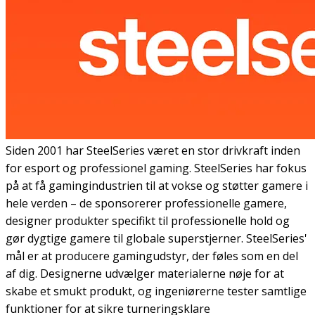
Siden 2001 har SteelSeries været en stor drivkraft inden
for esport og professionel gaming. SteelSeries har fokus
på at få gamingindustrien til at vokse og støtter gamere i
hele verden – de sponsorerer professionelle gamere,
designer produkter specifikt til professionelle hold og
gør dygtige gamere til globale superstjerner. SteelSeries'
mål er at producere gamingudstyr, der føles som en del
af dig. Designerne udvælger materialerne nøje for at
skabe et smukt produkt, og ingeniørerne tester samtlige
funktioner for at sikre turneringsklare