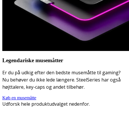
Legendariske musemåtter
Er du på udkig efter den bedste musemåtte til gaming?
Nu behøver du ikke lede længere. SteelSeries har også
højttalere, key-caps og andet tilbehør.
Køb en musemåtte
Udforsk hele produktudvalget nedenfor.