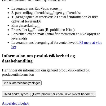
Leverandørens EcoVadis-score
3. parts miljøgodkendelse
Ingen godkendelse
Tilgængelighed af reservedele i antal år
Information er ikke
oplyst af leverandør
Energimærkning
Fremstillet i
Taiwan (Republikken Kina)
Forventet levetid målt i antal år
Information er ikke oplyst af
leverandør
Leverandørens beregning af forventet levetid,
Få mere at vide
her
Information om produktsikkerhed og
databehandling
Her finder du information om generel produktsikkerhed og
producentinformation
Vis sikkerhedsoplysninger
Hvad andre synes (0)
Dette produkt er endnu ikke blevet bedømt.
0
Anbefalet tilbehør