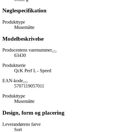
Nøglespecifikation
Produkttype
Musemåtte
Modelbeskrivelse
Producentens varenummer
63430
Produktserie
QcK Perf L - Speed
EAN-kode
5707119057011
Produkttype
Musemåtte
Design, form og placering
Leverandørens farve
Sort