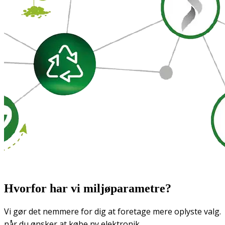
Hvorfor har vi miljøparametre?
Vi gør det nemmere for dig at foretage mere oplyste valg.
når du ønsker at købe ny elektronik.