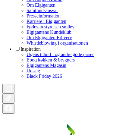
Om Elgiganten
Samfundsansvar
Presseinformation
Karriere i Elgiganten
Fødevarestyrelsen smiley
Elgigantens Kundeklub
Om Elgiganten Erhverv
Whistleblowing i organisationen
Inspiration
Ugens tilbud - og andre gode priser
Epoq køkken & bryggers
Elgigantens Magasin
Udsalg
Black Friday 2026