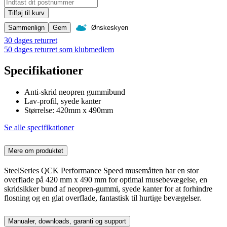
Tilføj til kurv
Sammenlign
Gem
Ønskeskyen
30 dages returret
50 dages returret som klubmedlem
Specifikationer
Anti-skrid neopren gummibund
Lav-profil, syede kanter
Størrelse: 420mm x 490mm
Se alle specifikationer
Mere om produktet
SteelSeries QCK Performance Speed musemåtten har en stor
overflade på 420 mm x 490 mm for optimal musebevægelse, en
skridsikker bund af neopren-gummi, syede kanter for at forhindre
flosning og en glat overflade, fantastisk til hurtige bevægelser.
Manualer, downloads, garanti og support