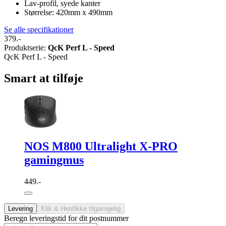
Lav-profil, syede kanter
Størrelse: 420mm x 490mm
Se alle specifikationer
379.-
Produktserie
:
QcK Perf L - Speed
QcK Perf L - Speed
Smart at tilføje
NOS M800 Ultralight X-PRO
gamingmus
449.-
Levering
Klik & Hent
Ikke tilgængelig
Beregn leveringstid for dit postnummer