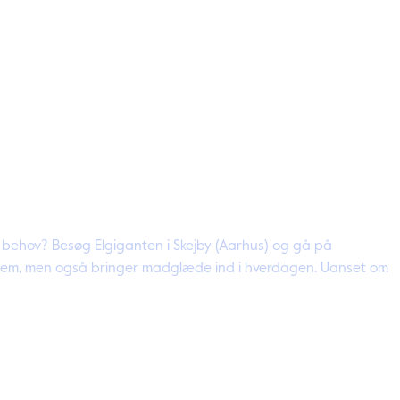
ine behov? Besøg Elgiganten i Skejby (Aarhus) og gå på
it hjem, men også bringer madglæde ind i hverdagen. Uanset om