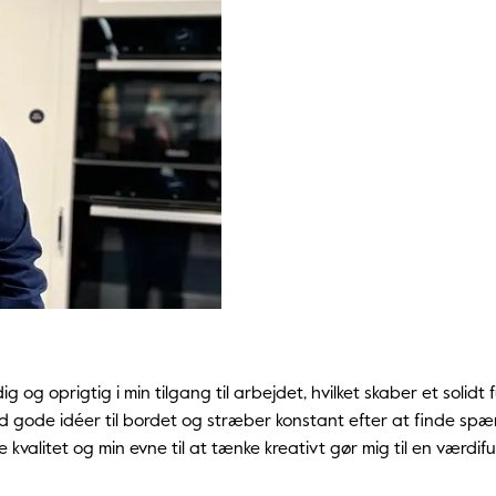
g og oprigtig i min tilgang til arbejdet, hvilket skaber et solid
altid gode idéer til bordet og stræber konstant efter at finde 
 kvalitet og min evne til at tænke kreativt gør mig til en værdifu