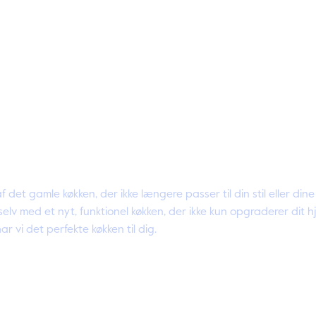
f det gamle køkken, der ikke længere passer til din stil eller d
g selv med et nyt, funktionel køkken, der ikke kun opgraderer d
 vi det perfekte køkken til dig.