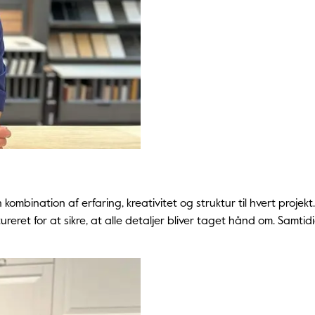
 kombination af erfaring, kreativitet og struktur til hvert proj
eret for at sikre, at alle detaljer bliver taget hånd om. Samtidig