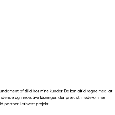
t fundament af tillid hos mine kunder. De kan altid regne med, at
spændende og innovative løsninger, der præcist imødekommer
ld partner i ethvert projekt.