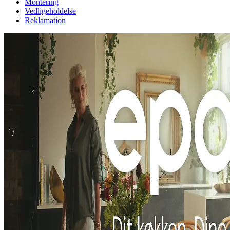
Montering
Vedligeholdelse
Reklamation