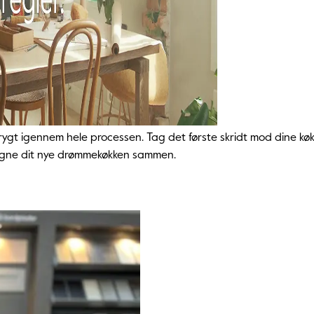
ig trygt igennem hele processen. Tag det første skridt mod dine 
signe dit nye drømmekøkken sammen.