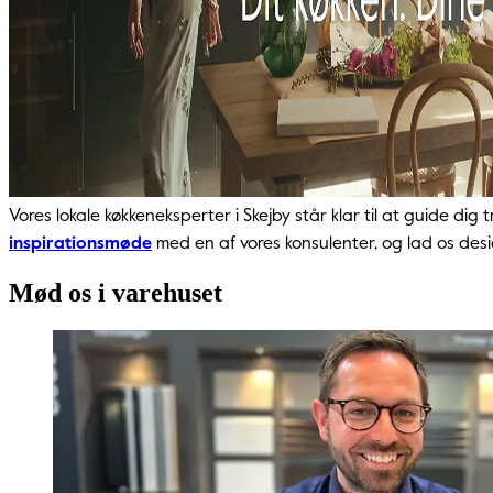
Vores lokale køkkeneksperter i Skejby står klar til at guide d
inspirationsmøde
med en af vores konsulenter, og lad os de
Mød os i varehuset