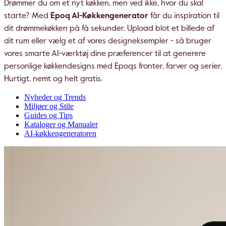
Drømmer du om et nyt køkken, men ved ikke, hvor du skal
starte? Med
Epoq AI-Køkkengenerator
får du inspiration til
dit drømmekøkken på få sekunder. Upload blot et billede af
dit rum eller vælg et af vores designeksempler - så bruger
vores smarte AI-værktøj dine præferencer til at generere
personlige køkkendesigns med Epoqs fronter, farver og serier.
Hurtigt, nemt og helt gratis.
Nyheder og Trends
Miljøer og Stile
Guides og Tips
Kataloger og Manualer
AI-køkkengeneratoren