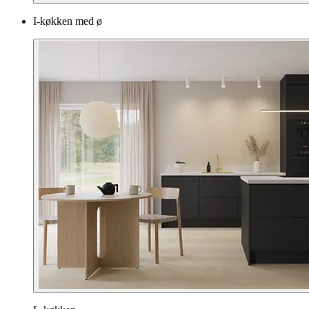
I-køkken med ø