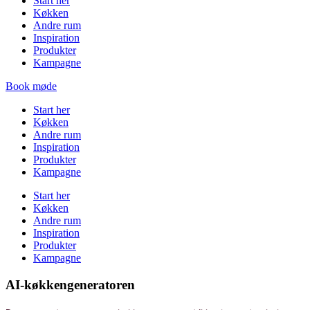
Start her
Køkken
Andre rum
Inspiration
Produkter
Kampagne
Book møde
Start her
Køkken
Andre rum
Inspiration
Produkter
Kampagne
Start her
Køkken
Andre rum
Inspiration
Produkter
Kampagne
AI-køkkengeneratoren