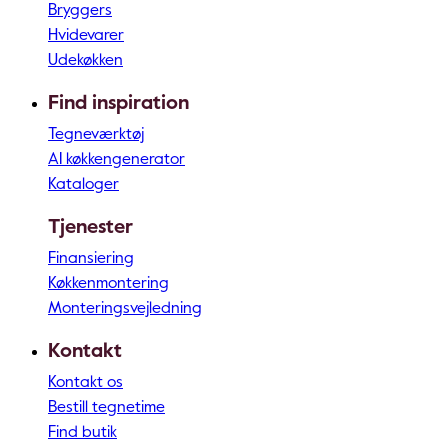
Bryggers
Hvidevarer
Udekøkken
Find inspiration
Tegneværktøj
AI køkkengenerator
Kataloger
Tjenester
Finansiering
Køkkenmontering
Monteringsvejledning
Kontakt
Kontakt os
Bestill tegnetime
Find butik