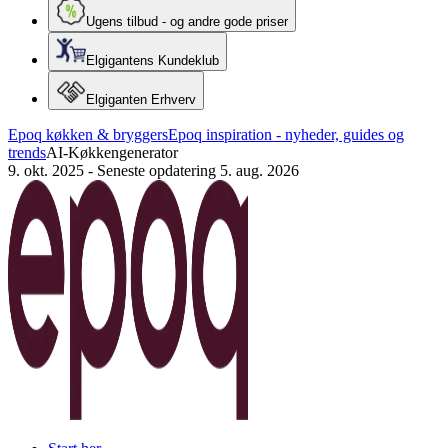
Ugens tilbud - og andre gode priser
Elgigantens Kundeklub
Elgiganten Erhverv
Epoq køkken & bryggers
Epoq inspiration - nyheder, guides og
trends
AI-Køkkengenerator
9. okt. 2025
-
Seneste opdatering 5. aug. 2026