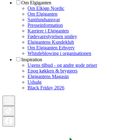
Om Elgiganten
Om Elkjøp Nordic
Om Elgiganten
Samfundsansvar
Presseinformation
Karriere i Elgiganten
Fødevarestyrelsen smiley
Elgigantens Kundeklub
Om Elgiganten Erhverv
Whistleblowing i organisationen
Inspiration
Ugens tilbud - og andre gode priser
Epoq køkken & bryggers
Elgigantens Magasin
Udsalg
Black Friday 2026