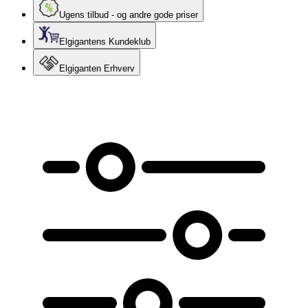
Ugens tilbud - og andre gode priser
Elgigantens Kundeklub
Elgiganten Erhverv