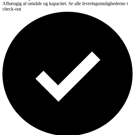
Afhængig af område og kapacitet. Se alle leveringsmulighederne i
check-out