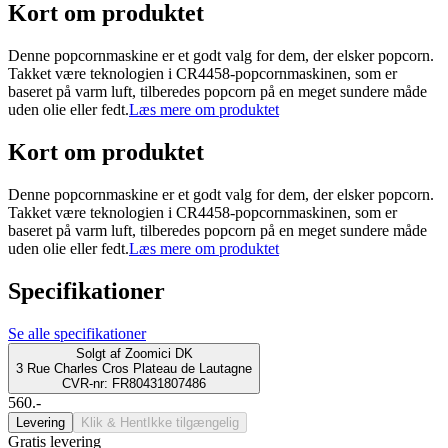
Kort om produktet
Denne popcornmaskine er et godt valg for dem, der elsker popcorn.
Takket være teknologien i CR4458-popcornmaskinen, som er
baseret på varm luft, tilberedes popcorn på en meget sundere måde
uden olie eller fedt.
Læs mere om produktet
Kort om produktet
Denne popcornmaskine er et godt valg for dem, der elsker popcorn.
Takket være teknologien i CR4458-popcornmaskinen, som er
baseret på varm luft, tilberedes popcorn på en meget sundere måde
uden olie eller fedt.
Læs mere om produktet
Specifikationer
Se alle specifikationer
Solgt af
Zoomici DK
3 Rue Charles Cros Plateau de Lautagne
CVR-nr: FR80431807486
560.-
Levering
Klik & Hent
Ikke tilgængelig
Gratis levering