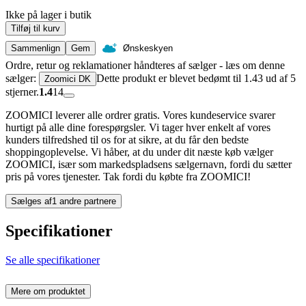
Ikke på lager i butik
Tilføj til kurv
Sammenlign
Gem
Ønskeskyen
Ordre, retur og reklamationer håndteres af sælger - læs om denne
sælger:
Dette produkt er blevet bedømt til 1.43 ud af 5
Zoomici DK
stjerner.
1.4
14
ZOOMICI leverer alle ordrer gratis. Vores kundeservice svarer
hurtigt på alle dine forespørgsler. Vi tager hver enkelt af vores
kunders tilfredshed til os for at sikre, at du får den bedste
shoppingoplevelse. Vi håber, at du under dit næste køb vælger
ZOOMICI, især som markedspladsens sælgernavn, fordi du sætter
pris på vores tjenester. Tak fordi du købte fra ZOOMICI!
Sælges af
1 andre partnere
Specifikationer
Se alle specifikationer
Mere om produktet