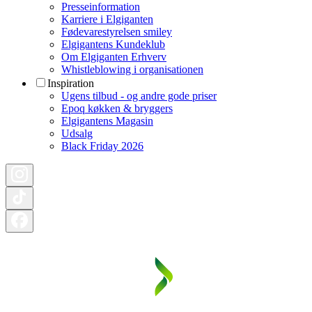
Presseinformation
Karriere i Elgiganten
Fødevarestyrelsen smiley
Elgigantens Kundeklub
Om Elgiganten Erhverv
Whistleblowing i organisationen
Inspiration
Ugens tilbud - og andre gode priser
Epoq køkken & bryggers
Elgigantens Magasin
Udsalg
Black Friday 2026