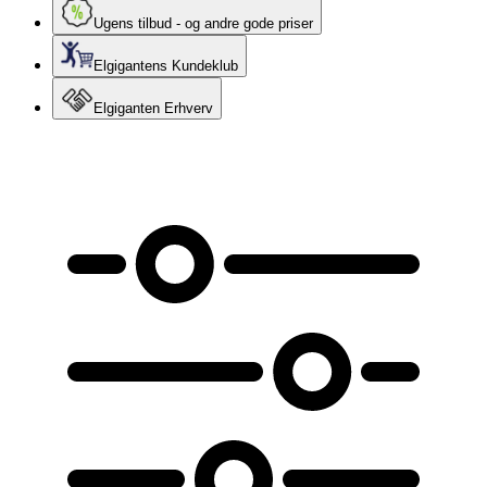
Ugens tilbud - og andre gode priser
Elgigantens Kundeklub
Elgiganten Erhverv