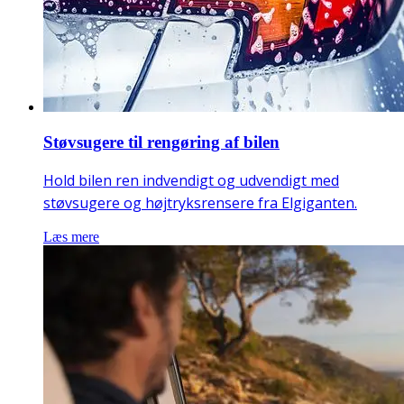
Støvsugere til rengøring af bilen
Hold bilen ren indvendigt og udvendigt med
støvsugere og højtryksrensere fra Elgiganten.
Læs mere