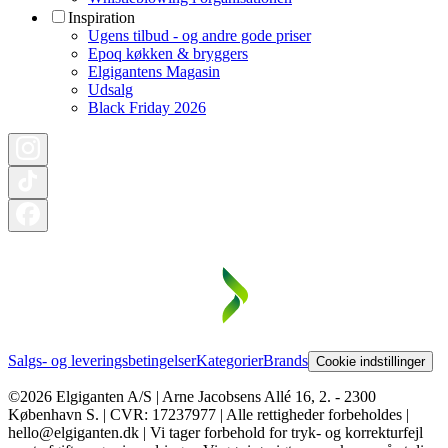
Inspiration
Ugens tilbud - og andre gode priser
Epoq køkken & bryggers
Elgigantens Magasin
Udsalg
Black Friday 2026
Salgs- og leveringsbetingelser
Kategorier
Brands
Cookie indstillinger
©2026 Elgiganten A/S | Arne Jacobsens Allé 16, 2. - 2300
København S. | CVR: 17237977 | Alle rettigheder forbeholdes |
hello@elgiganten.dk | Vi tager forbehold for tryk- og korrekturfejl