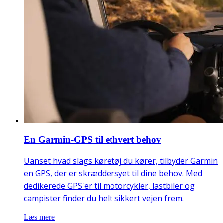
En Garmin-GPS til ethvert behov
Uanset hvad slags køretøj du kører, tilbyder Garmin
en GPS, der er skræddersyet til dine behov. Med
dedikerede GPS'er til motorcykler, lastbiler og
campister finder du helt sikkert vejen frem.
Læs mere