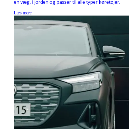
en væg, i jorden og passer til alle typer køretøjer.
Læs mere