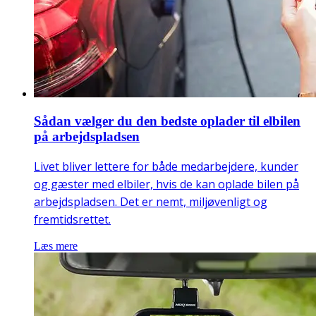
Sådan vælger du den bedste oplader til elbilen
på arbejdspladsen
Livet bliver lettere for både medarbejdere, kunder
og gæster med elbiler, hvis de kan oplade bilen på
arbejdspladsen. Det er nemt, miljøvenligt og
fremtidsrettet.
Læs mere