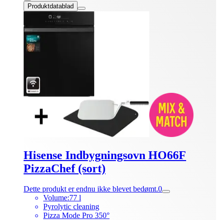
Produktdatablad
Hisense Indbygningsovn HO66F
PizzaChef (sort)
Dette produkt er endnu ikke blevet bedømt.
0
Volume:77 l
Pyrolytic cleaning
Pizza Mode Pro 350°