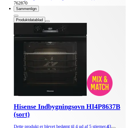
762870
Sammenlign
Produktdatablad
Hisense Indbygningsovn HI4P8637B
(sort)
Dette produkt er blevet bedømt til 4 ud af 5 stjerner.
4
3