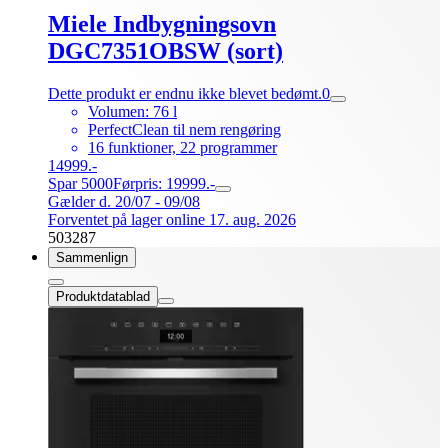
Miele Indbygningsovn
DGC7351OBSW (sort)
Dette produkt er endnu ikke blevet bedømt.
0
Volumen: 76 l
PerfectClean til nem rengøring
16 funktioner, 22 programmer
14999.-
Spar 5000
Førpris: 19999.-
Gælder d. 20/07 - 09/08
Forventet på lager online 17. aug. 2026
503287
Sammenlign
Produktdatablad