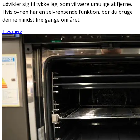
udvikler sig til tykke lag, som vil være umulige at fjerne.
Hvis ovnen har en selvrensende funktion, bør du bruge
denne mindst fire gange om året.
Læs mere