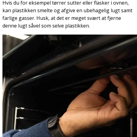
Hvis du for eksempel tørrer sutter eller flasker i ovnen,
kan plastikken smelte og afgive en ubehagelig lugt samt
farlige gasser. Husk, at det er meget svært at fjerne
denne lugt såvel som selve plastikken.