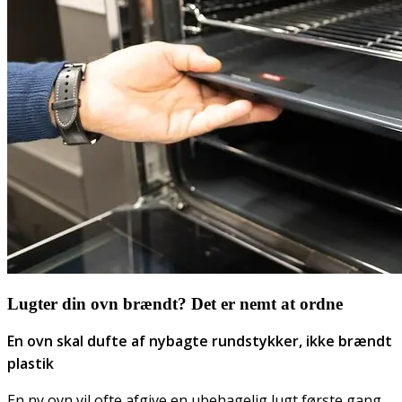
Lugter din ovn brændt? Det er nemt at ordne
En ovn skal dufte af nybagte rundstykker, ikke brændt
plastik
En ny ovn vil ofte afgive en ubehagelig lugt første gang