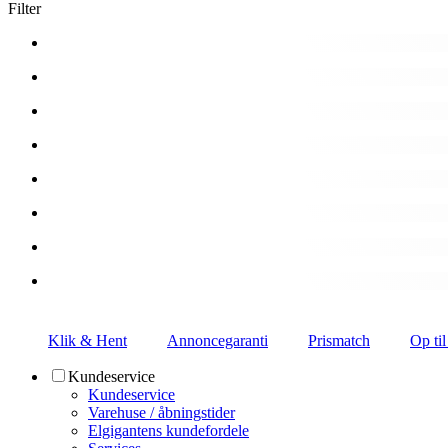
Filter
Klik & Hent
Annoncegaranti
Prismatch
Op til
Kundeservice
Kundeservice
Varehuse / åbningstider
Elgigantens kundefordele