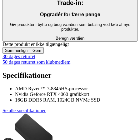
Trade-in:
Opgradér for færre penge
Giv produkter i bytte og brug værdien som betaling ved køb af nye
produkter.
Beregn værdien
Dette produkt er ikke tilgængeligt
Sammenlign
Gem
30 dages returret
50 dages returret som klubmedlem
Specifikationer
AMD Ryzen™ 7-8845HS-processor
Nvidia Geforce RTX 4060-grafikkort
16GB DDR5 RAM, 1024GB NVMe SSD
Se alle specifikationer