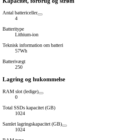
Kapacitet, forbrug og strøm
Antal battericeller
4
Batteritype
Lithium-ion
Teknisk information om batteri
57Wh
Batterivægt
250
Lagring og hukommelse
RAM slot (ledige)
0
Total SSDs kapacitet (GB)
1024
Samlet lagringskapacitet (GB)
1024