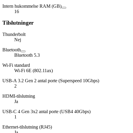
Intern hukommelse RAM (GB)
16
Tilslutninger
Thunderbolt
Nej
Bluetooth
Bluetooth 5.3
Wi-Fi standard
Wi-Fi 6E (802.11ax)
USB-A 3.2 Gen 2 antal porte (Superspeed 10Gbps)
2
HDMI-tilslutning
Ja
USB-C 4 Gen 3x2 antal porte (USB4 40Gbps)
1
Ethernet-tilslutning (RJ45)
Ja