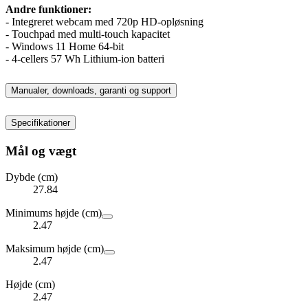
Andre funktioner:
- Integreret webcam med 720p HD-opløsning
- Touchpad med multi-touch kapacitet
- Windows 11 Home 64-bit
- 4-cellers 57 Wh Lithium-ion batteri
Manualer, downloads, garanti og support
Specifikationer
Mål og vægt
Dybde (cm)
27.84
Minimums højde (cm)
2.47
Maksimum højde (cm)
2.47
Højde (cm)
2.47