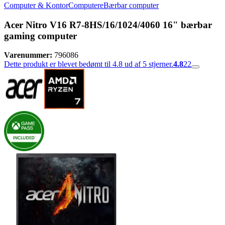
Computer & Kontor
Computere
Bærbar computer
Acer Nitro V16 R7-8HS/16/1024/4060 16" bærbar
gaming computer
Varenummer:
796086
Dette produkt er blevet bedømt til 4.8 ud af 5 stjerner.
4.8
22