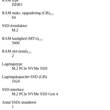
RAM type
DDR5
RAM maks. opgradering (GB)
64
SSD-formfaktor
M.2
RAM hastighed (MT/s)
5600
RAM slot (total)
2
Lagringstype
M.2 PCIe NVMe SSD
Lagringskapacitet SSD (GB)
1024
SSD-interface
M.2 PCIe NVMe SSD Gen 4
Antal SSDs installeret
1