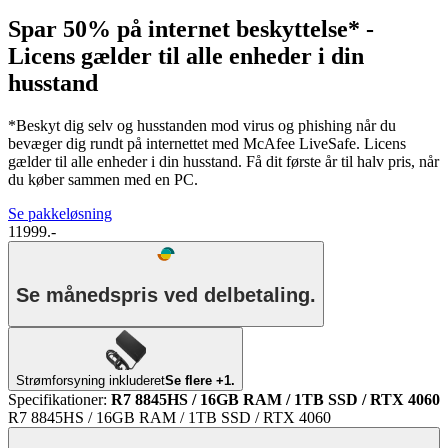
Spar 50% på internet beskyttelse* -
Licens gælder til alle enheder i din
husstand
*Beskyt dig selv og husstanden mod virus og phishing når du
bevæger dig rundt på internettet med McAfee LiveSafe. Licens
gælder til alle enheder i din husstand. Få dit første år til halv pris, når
du køber sammen med en PC.
Se pakkeløsning
11999.-
Se månedspris ved delbetaling.
Strømforsyning inkluderet
Se flere +1.
Specifikationer
:
R7 8845HS / 16GB RAM / 1TB SSD / RTX 4060
R7 8845HS / 16GB RAM / 1TB SSD / RTX 4060