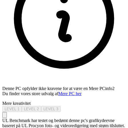
Denne PC opfylder ikke kravene for at være en Mere PC
info2
Du finder vores store udvalg af
Mere PC her
Mere kreativitet
LEVEL
1
LEVEL
2
LEVEL
3
UL Benchmark har testet og bedømt denne pc's grafikydeevne
baseret på UL Procyon foto- og videoredigering med strøm tilsluttet.