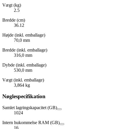
Vægt (kg)
2.5
Bredde (cm)
36.12
Højde (inkl. emballage)
70,0 mm
Bredde (inkl. emballage)
316,0 mm
Dybde (inkl. emballage)
530,0 mm
Vægt (inkl. emballage)
3,864 kg
Nøglespecifikation
Samlet lagringskapacitet (GB)
1024
Intern hukommelse RAM (GB)
16