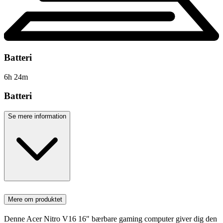
Batteri
6
h
24
m
Batteri
Se mere information
Mere om produktet
Denne Acer Nitro V16 16" bærbare gaming computer giver dig den