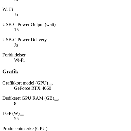
Wi-Fi
Ja
USB-C Power Output (watt)
15
USB-C Power Delivery
Ja
Forbindelser
Wi-Fi
Grafik
Grafikkort model (GPU)
GeForce RTX 4060
Dedikeret GPU RAM (GB)
8
TGP (W)
55
Producentmærke (GPU)