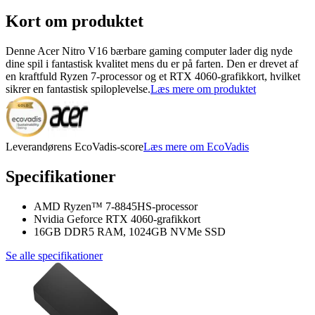
Kort om produktet
Denne Acer Nitro V16 bærbare gaming computer lader dig nyde
dine spil i fantastisk kvalitet mens du er på farten. Den er drevet af
en kraftfuld Ryzen 7-processor og et RTX 4060-grafikkort, hvilket
sikrer en fantastisk spiloplevelse.
Læs mere om produktet
Leverandørens EcoVadis-score
Læs mere om EcoVadis
Specifikationer
AMD Ryzen™ 7-8845HS-processor
Nvidia Geforce RTX 4060-grafikkort
16GB DDR5 RAM, 1024GB NVMe SSD
Se alle specifikationer