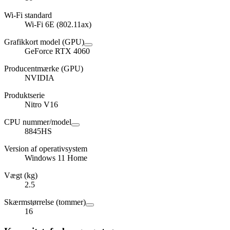
Wi-Fi standard
Wi-Fi 6E (802.11ax)
Grafikkort model (GPU)
GeForce RTX 4060
Producentmærke (GPU)
NVIDIA
Produktserie
Nitro V16
CPU nummer/model
8845HS
Version af operativsystem
Windows 11 Home
Vægt (kg)
2.5
Skærmstørrelse (tommer)
16