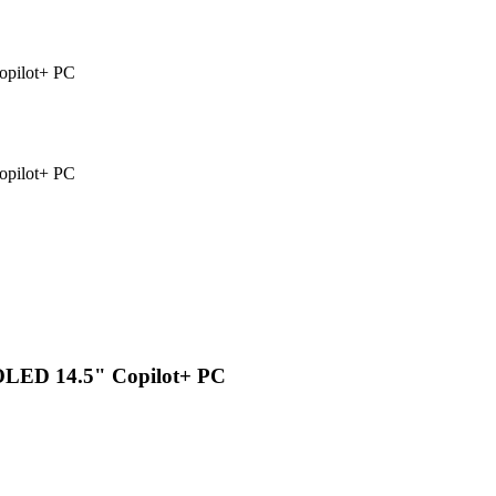
pilot+ PC
pilot+ PC
OLED 14.5" Copilot+ PC