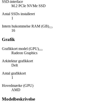
SSD-interface
M.2 PCIe NVMe SSD
Antal SSDs installeret
1
Intern hukommelse RAM (GB)
16
Grafik
Grafikkort model (GPU)
Radeon Graphics
Arkitektur grafikkort
Delt
Antal grafikkort
1
Hovedmærke (GPU)
AMD
Modelbeskrivelse