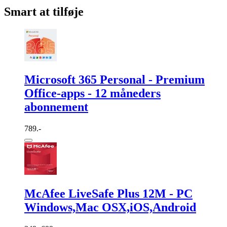
Smart at tilføje
Microsoft 365 Personal - Premium
Office-apps - 12 måneders
abonnement
789.-
McAfee LiveSafe Plus 12M - PC
Windows,Mac OSX,iOS,Android