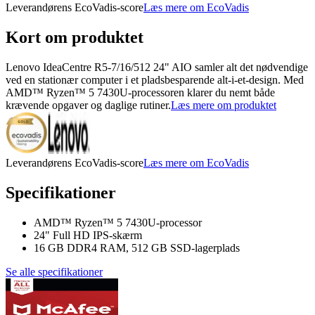
Leverandørens EcoVadis-score
Læs mere om EcoVadis
Kort om produktet
Lenovo IdeaCentre R5-7/16/512 24" AIO samler alt det nødvendige
ved en stationær computer i et pladsbesparende alt-i-et-design. Med
AMD™ Ryzen™ 5 7430U-processoren klarer du nemt både
krævende opgaver og daglige rutiner.
Læs mere om produktet
Leverandørens EcoVadis-score
Læs mere om EcoVadis
Specifikationer
AMD™ Ryzen™ 5 7430U-processor
24" Full HD IPS-skærm
16 GB DDR4 RAM, 512 GB SSD-lagerplads
Se alle specifikationer