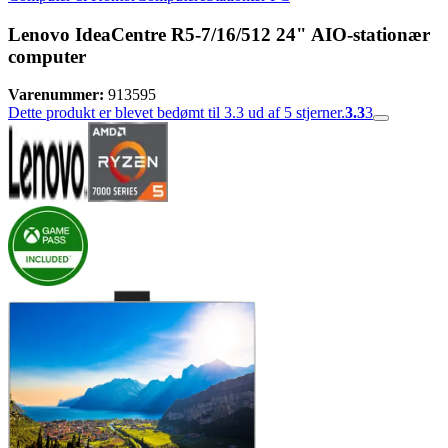
Lenovo IdeaCentre R5-7/16/512 24" AIO-stationær
computer
Varenummer:
913595
Dette produkt er blevet bedømt til 3.3 ud af 5 stjerner.
3.3
3