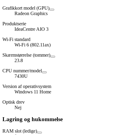
Grafikkort model (GPU)
Radeon Graphics
Produktserie
IdeaCentre AIO 3
Wi-Fi standard
Wi-Fi 6 (802.11ax)
Skærmstørrelse (tommer)
23.8
CPU nummer/model
7430U
Version af operativsystem
Windows 11 Home
Optisk drev
Nej
Lagring og hukommelse
RAM slot (ledige)