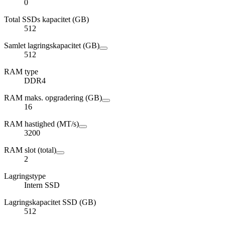
0
Total SSDs kapacitet (GB)
512
Samlet lagringskapacitet (GB)
512
RAM type
DDR4
RAM maks. opgradering (GB)
16
RAM hastighed (MT/s)
3200
RAM slot (total)
2
Lagringstype
Intern SSD
Lagringskapacitet SSD (GB)
512