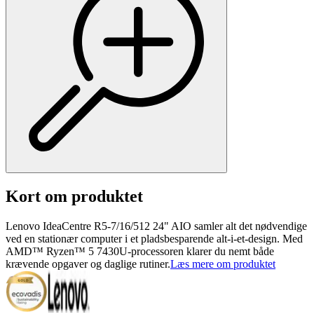
Kort om produktet
Lenovo IdeaCentre R5-7/16/512 24" AIO samler alt det nødvendige
ved en stationær computer i et pladsbesparende alt-i-et-design. Med
AMD™ Ryzen™ 5 7430U-processoren klarer du nemt både
krævende opgaver og daglige rutiner.
Læs mere om produktet