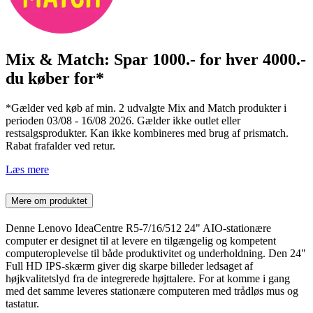
Mix & Match: Spar 1000.- for hver 4000.-
du køber for*
*Gælder ved køb af min. 2 udvalgte Mix and Match produkter i
perioden 03/08 - 16/08 2026. Gælder ikke outlet eller
restsalgsprodukter. Kan ikke kombineres med brug af prismatch.
Rabat frafalder ved retur.
Læs mere
Mere om produktet
Denne Lenovo IdeaCentre R5-7/16/512 24" AIO-stationære
computer er designet til at levere en tilgængelig og kompetent
computeroplevelse til både produktivitet og underholdning. Den 24"
Full HD IPS-skærm giver dig skarpe billeder ledsaget af
højkvalitetslyd fra de integrerede højttalere. For at komme i gang
med det samme leveres stationære computeren med trådløs mus og
tastatur.