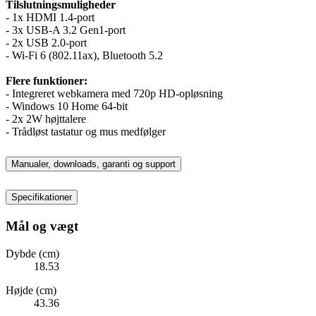
Tilslutningsmuligheder
- 1x HDMI 1.4-port
- 3x USB-A 3.2 Gen1-port
- 2x USB 2.0-port
- Wi-Fi 6 (802.11ax), Bluetooth 5.2
Flere funktioner:
- Integreret webkamera med 720p HD-opløsning
- Windows 10 Home 64-bit
- 2x 2W højttalere
- Trådløst tastatur og mus medfølger
Manualer, downloads, garanti og support
Specifikationer
Mål og vægt
Dybde (cm)
18.53
Højde (cm)
43.36