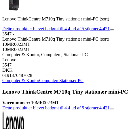
Lenovo ThinkCentre M710q Tiny stationær mini-PC (sort)
Dette produkt er blevet bedømt til 4.4 ud af 5 stjerner.
4.4
21
3547.-
Lenovo ThinkCentre M710q Tiny stationær mini-PC (sort)
10MR0023MT
10MR0023MT
Computer & Kontor, Computere, Stationær PC
Lenovo
3547
DKK
0191376487028
Computer & Kontor
Computere
Stationær PC
Lenovo ThinkCentre M710q Tiny stationær mini-PC 
Varenummer:
10MR0023MT
Dette produkt er blevet bedømt til 4.4 ud af 5 stjerner.
4.4
21